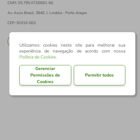
CNPJ: 03.795.072/0001-60
Av. Assis Brasil, 3940, J. Lindóia - Porto Alegre
CEP: 91010-003
PT
EN
Utilizamos cookies neste site para melhorar sua
experiência de navegação de acordo com nossa
Política de Cookies
.
Gerenciar
Permissões de
Permitir todos
Cookies