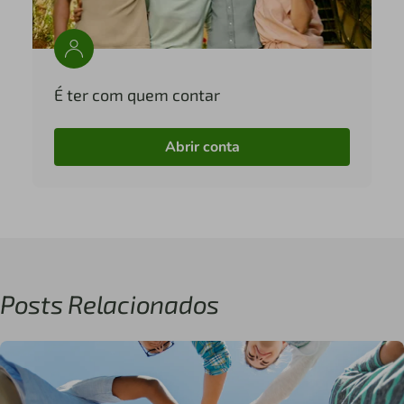
É ter com quem contar
Abrir conta
Posts Relacionados