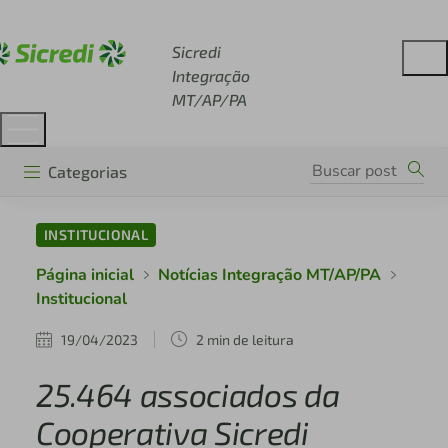
Acesse sicredi.com.br
Sicredi
Integração
MT/AP/PA
Categorias
INSTITUCIONAL
Página inicial
Notícias Integração MT/AP/PA
Institucional
19/04/2023
2 min de leitura
25.464 associados da
Cooperativa Sicredi