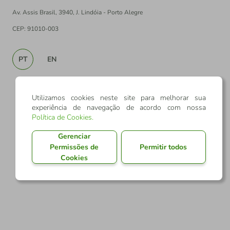
Av. Assis Brasil, 3940, J. Lindóia - Porto Alegre
CEP: 91010-003
PT
EN
Utilizamos cookies neste site para melhorar sua
experiência de navegação de acordo com nossa
Política de Cookies
.
Gerenciar
Permissões de
Permitir todos
Cookies