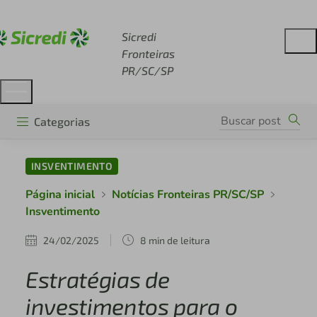
Acesse sicredi.com.br
Sicredi
Fronteiras
PR/SC/SP
Categorias
INSVENTIMENTO
Página inicial
Notícias Fronteiras PR/SC/SP
Insventimento
24/02/2025
8 min de leitura
Estratégias de
investimentos para o