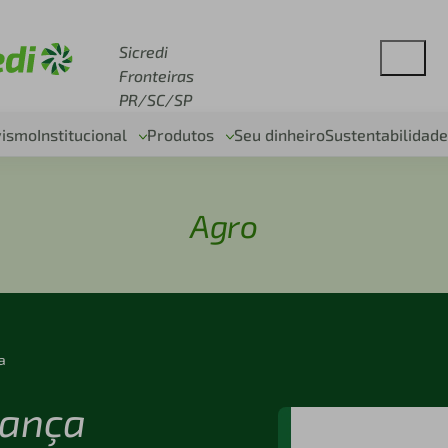
se sicredi.com.br
Sicredi
Fronteiras
PR/SC/SP
vismo
Institucional
Produtos
Seu dinheiro
Sustentabilidade
Agro
ra
lança