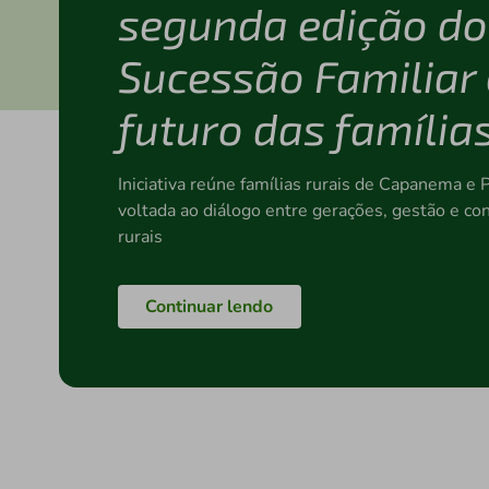
segunda edição d
Sucessão Familiar 
futuro das famíli
Iniciativa reúne famílias rurais de Capanema e
voltada ao diálogo entre gerações, gestão e co
rurais
Continuar lendo