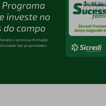
o Programa
e investe no
as do campo
 Planalto e promove formação
ntinuidade das propriedades