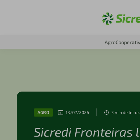
Aces
Agro
Cooperati
AGRO
13/07/2026
3 min de leitu
Sicredi Fronteiras 