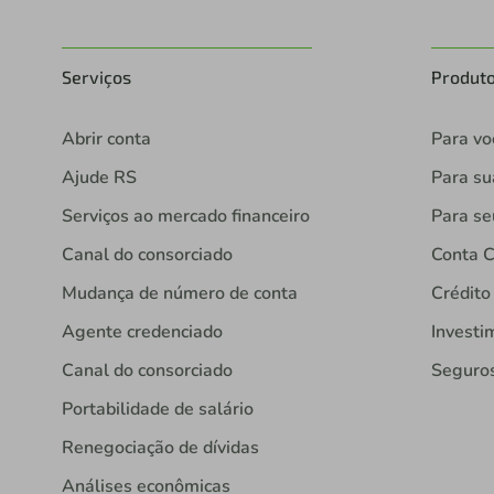
Serviços
Produt
Abrir conta
Para vo
Ajude RS
Para s
Serviços ao mercado financeiro
Para se
Canal do consorciado
Conta C
Mudança de número de conta
Crédito
Agente credenciado
Investi
Canal do consorciado
Seguro
Portabilidade de salário
Renegociação de dívidas
Análises econômicas