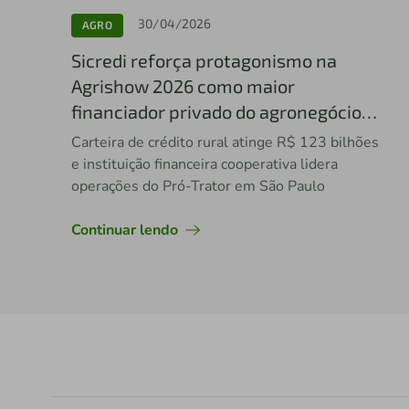
30/04/2026
AGRO
Sicredi reforça protagonismo na
Agrishow 2026 como maior
financiador privado do agronegócio
brasileiro
Carteira de crédito rural atinge R$ 123 bilhões
e instituição financeira cooperativa lidera
operações do Pró-Trator em São Paulo
Continuar lendo