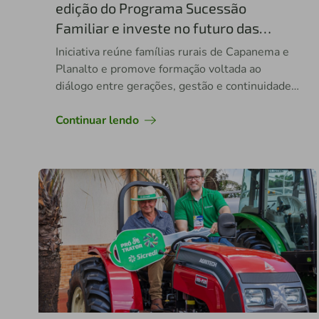
edição do Programa Sucessão
Familiar e investe no futuro das
famílias do campo
Iniciativa reúne famílias rurais de Capanema e
Planalto e promove formação voltada ao
diálogo entre gerações, gestão e continuidade
das propriedades rurais
Continuar lendo