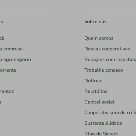
os
Sobre nós
cê
Quem somos
ua empresa
Nossas cooperativas
u agronegócio
Relações com investid
orrente
Trabalhe conosco
Notícias
mentos
Relatórios
s
Capital social
Cooperativismo de créd
Sustentabilidade
Blog do Sicredi