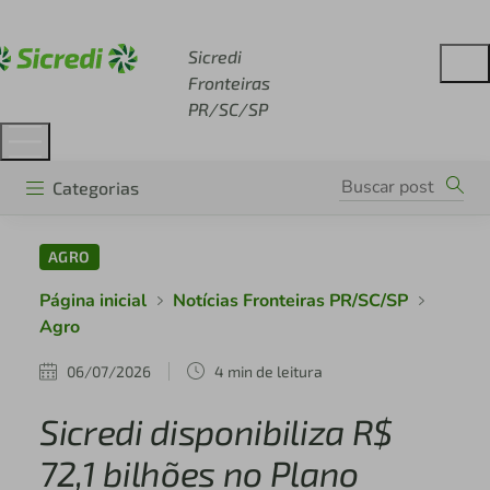
Acesse sicredi.com.br
Sicredi
Fronteiras
PR/SC/SP
Categorias
AGRO
Página inicial
Notícias Fronteiras PR/SC/SP
Agro
06/07/2026
4 min de leitura
Sicredi disponibiliza R$
72,1 bilhões no Plano