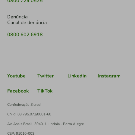
0800 724 0525
Denúncia
Canal de denúncia
0800 602 6918
Youtube
Twitter
Linkedin
Instagram
Facebook
TikTok
Confederação Sicredi
CNPJ: 03.795.072/0001-60
Av. Assis Brasil, 3940, J. Lindóia - Porto Alegre
CEP: 91010-003