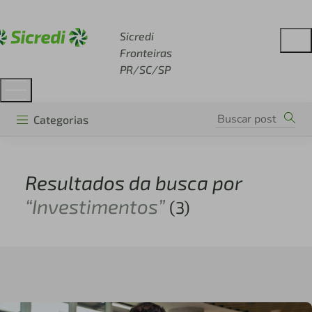
Acesse sicredi.com.br
Sicredi
Fronteiras
PR/SC/SP
Categorias
Resultados da busca por
“Investimentos”
(3)