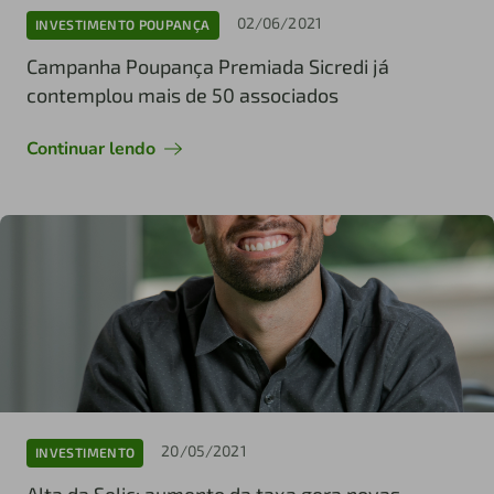
02/06/2021
INVESTIMENTO POUPANÇA
Campanha Poupança Premiada Sicredi já
contemplou mais de 50 associados
Continuar lendo
20/05/2021
INVESTIMENTO
Alta da Selic: aumento da taxa gera novas