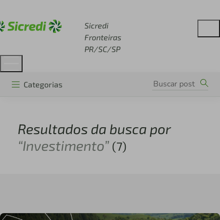
Acesse sicredi.com.br
Sicredi
Fronteiras
PR/SC/SP
Categorias
Resultados da busca por
“Investimento”
(7)