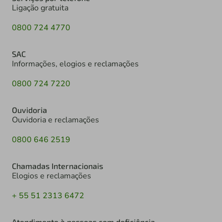
Ligação gratuita
0800 724 4770
SAC
Informações, elogios e reclamações
0800 724 7220
Ouvidoria
Ouvidoria e reclamações
0800 646 2519
Chamadas Internacionais
Elogios e reclamações
+ 55 51 2313 6472
Atendimento à pessoas com deficiência