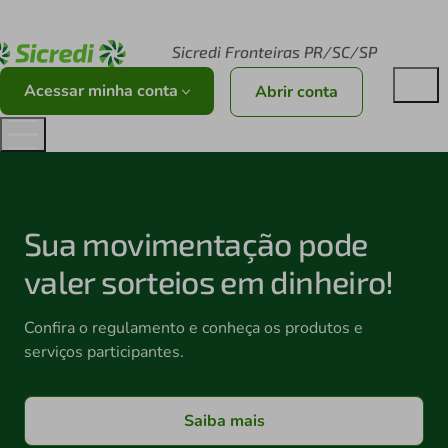
Acesse sicredi.com.br
Sicredi Fronteiras PR/SC/SP
Acessar minha conta
Abrir conta
Sua movimentação pode
valer sorteios em dinheiro!
Confira o regulamento e conheça os produtos e
serviços participantes.
Saiba mais