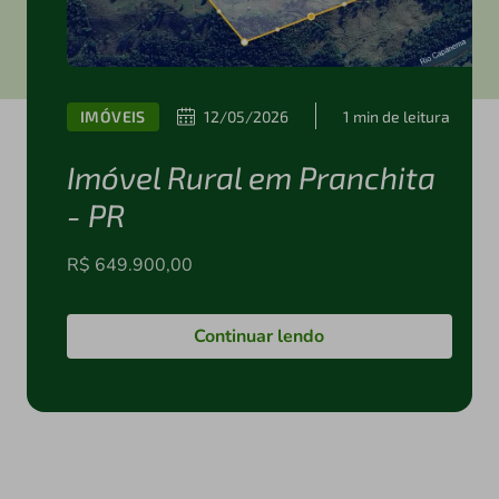
IMÓVEIS
12/05/2026
1 min de leitura
Imóvel Rural em Pranchita
- PR
R$ 649.900,00
Continuar lendo