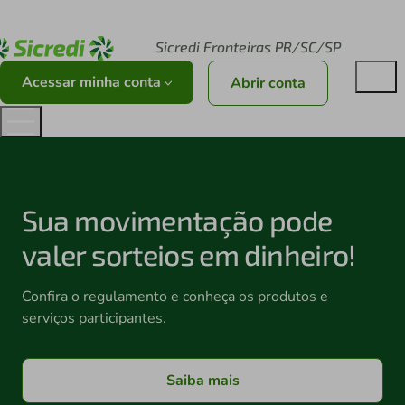
Acesse sicredi.com.br
Sicredi Fronteiras PR/SC/SP
Acessar minha conta
Abrir conta
Sua movimentação pode
valer sorteios em dinheiro!
Confira o regulamento e conheça os produtos e
serviços participantes.
Saiba mais