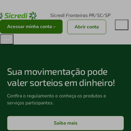
Acesse sicredi.com.br
Sicredi Fronteiras PR/SC/SP
Acessar minha conta
Abrir conta
Sua movimentação pode
valer sorteios em dinheiro!
Confira o regulamento e conheça os produtos e
serviços participantes.
Saiba mais