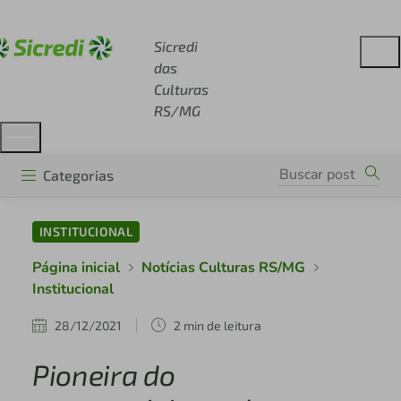
Acesse sicredi.com.br
Sicredi
das
Culturas
RS/MG
Categorias
INSTITUCIONAL
Página inicial
Notícias Culturas RS/MG
Institucional
28/12/2021
2 min de leitura
Pioneira do