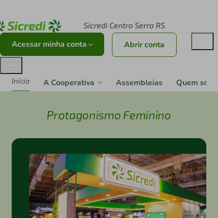
Acesse sicredi.com.br
Sicredi Centro Serra RS
Acessar minha conta
Abrir conta
Início
A Cooperativa
Assembleias
Quem som
Protagonismo Feminino