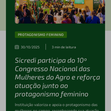
PROTAGONISMO FEMININO
30/10/2025
3 min de leitura
Sicredi participa do 10º
Congresso Nacional das
Mulheres do Agro e reforça
atuação junto ao
protagonismo feminino
Instituição valoriza e apoia o protagonismo das
mulheres no campo, reconhecendo sua atuação