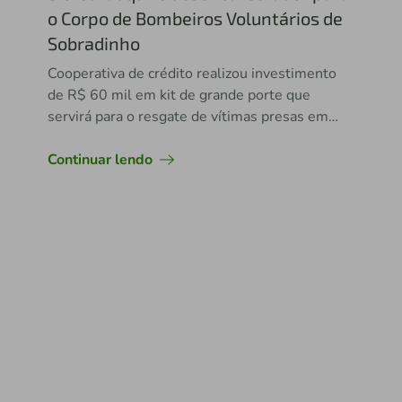
o Corpo de Bombeiros Voluntários de
Sobradinho
Cooperativa de crédito realizou investimento
de R$ 60 mil em kit de grande porte que
servirá para o resgate de vítimas presas em
acidentes
Continuar lendo