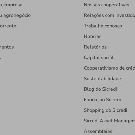
ua empresa
Nossas cooperativas
u agronegócio
Relações com investid
orrente
Trabalhe conosco
Notícias
mentos
Relatórios
s
Capital social
Cooperativismo de créd
Sustentabilidade
Blog do Sicredi
Fundação Sicredi
Shopping do Sicredi
Sicredi Asset Manage
Assembleias