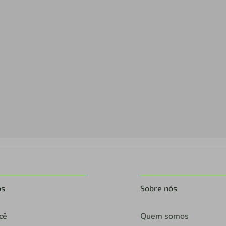
os
Sobre nós
cê
Quem somos