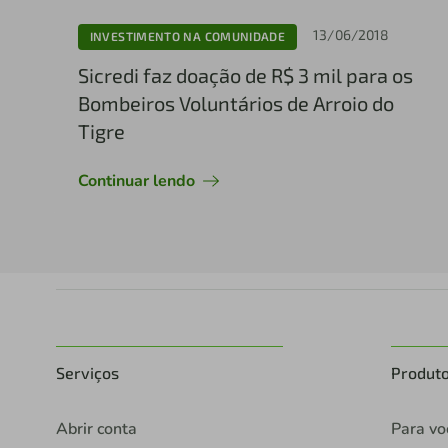
13/06/2018
INVESTIMENTO NA COMUNIDADE
Sicredi faz doação de R$ 3 mil para os
Bombeiros Voluntários de Arroio do
Tigre
Continuar lendo
Serviços
Produt
Abrir conta
Para vo