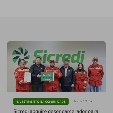
02/07/2024
INVESTIMENTO NA COMUNIDADE
Sicredi adquire desencarcerador para