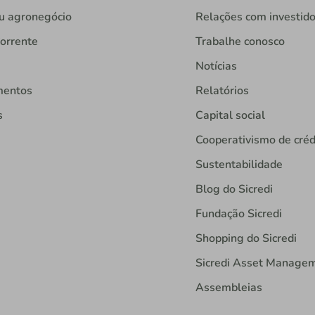
u agronegócio
Relações com investid
orrente
Trabalhe conosco
Notícias
mentos
Relatórios
s
Capital social
Cooperativismo de créd
Sustentabilidade
Blog do Sicredi
Fundação Sicredi
Shopping do Sicredi
Sicredi Asset Manage
Assembleias