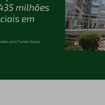
 435 milhões
ciais em
iados pelo Fundo Social,