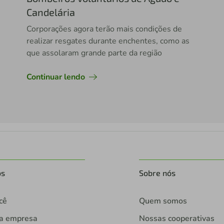
Candelária
Corporações agora terão mais condições de
realizar resgates durante enchentes, como as
que assolaram grande parte da região
Continuar lendo
os
Sobre nós
cê
Quem somos
ua empresa
Nossas cooperativas