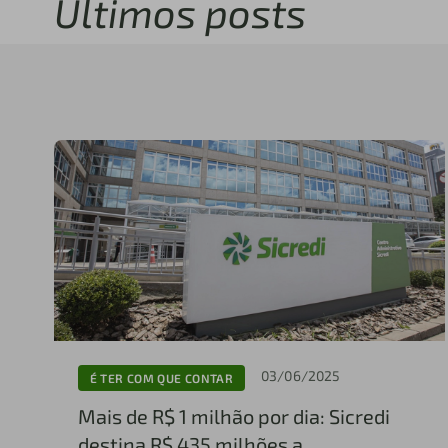
Últimos posts
03/06/2025
É TER COM QUE CONTAR
Mais de R$ 1 milhão por dia: Sicredi
destina R$ 435 milhões a