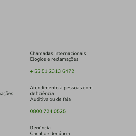
Chamadas Internacionais
Elogios e reclamações
+ 55 51 2313 6472
Atendimento à pessoas com
mações
deficiência
Auditiva ou de fala
0800 724 0525
Denúncia
Canal de denúncia