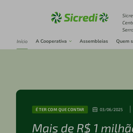
Acesse sicredi.com.br
Sicre
Cent
Serr
A Cooperativa
Assembleias
Quem 
Início
É TER COM QUE CONTAR
03/06/2025
Mais de R$ 1 milhã