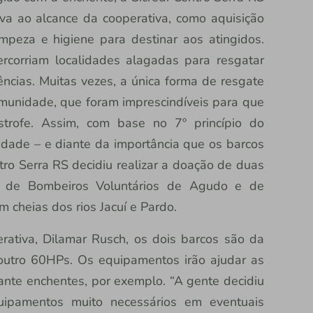
ava ao alcance da cooperativa, como aquisição
impeza e higiene para destinar aos atingidos.
rcorriam localidades alagadas para resgatar
ncias. Muitas vezes, a única forma de resgate
comunidade, que foram imprescindíveis para que
strofe. Assim, com base no 7º princípio do
idade – e diante da importância que os barcos
tro Serra RS decidiu realizar a doação de duas
o de Bombeiros Voluntários de Agudo e de
 cheias dos rios Jacuí e Pardo.
rativa, Dilamar Rusch, os dois barcos são da
utro 60HPs. Os equipamentos irão ajudar as
nte enchentes, por exemplo. “A gente decidiu
ipamentos muito necessários em eventuais