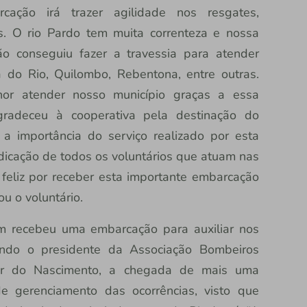
cação irá trazer agilidade nos resgates,
s. O rio Pardo tem muita correnteza e nossa
 conseguiu fazer a travessia para atender
 do Rio, Quilombo, Rebentona, entre outras.
or atender nosso município graças a essa
radeceu à cooperativa pela destinação do
a importância do serviço realizado por esta
dicação de todos os voluntários que atuam nas
feliz por receber esta importante embarcação
ou o voluntário.
m recebeu uma embarcação para auxiliar nos
undo o presidente da Associação Bombeiros
zar do Nascimento, a chegada de mais uma
de gerenciamento das ocorrências, visto que