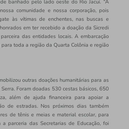
e banhado pelo lado oeste do Rio Jacuí. “A
nossa comunidade e nossa corporação, pois
sgate às vítimas de enchentes, nas buscas e
honrados em ter recebido a doação da Sicredi
parceira das entidades locais. A embarcação
 para toda a região da Quarta Colônia e região
mobilizou outras doações humanitárias para as
o Serra. Foram doadas 530 cestas básicos, 650
za, além de ajuda financeira para apoiar a
ção de estradas. Nos próximos dias também
es de tênis e meias e material escolar, para
 a parceria das Secretarias de Educação, foi