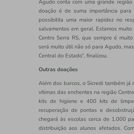
Agudo conta com uma grande região d
doação é de suma importância para 
possibilita uma maior rapidez no re
salvamentos em geral. Estamos muito 
Centro Serra RS, que sempre é muito 
será muito útil não só para Agudo, mas
Central do Estado”, finalizou.
Outras doações
Além dos barcos, o Sicredi também já 
vítimas das enchentes na região Centr
kits de higiene e 400 kits de limpe
recuperação de pontas e desobstru
chegará às escolas cerca de 1.000 par
distribuição aos alunos afetados. Com