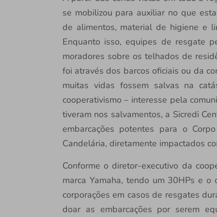
se mobilizou para auxiliar no que est
de alimentos, material de higiene e l
Enquanto isso, equipes de resgate pe
moradores sobre os telhados de residê
foi através dos barcos oficiais ou da 
muitas vidas fossem salvas na catá
cooperativismo – interesse pela comun
tiveram nos salvamentos, a Sicredi Cen
embarcações potentes para o Corp
Candelária, diretamente impactados com
Conforme o diretor-executivo da coope
marca Yamaha, tendo um 30HPs e o o
corporações em casos de resgates dura
doar as embarcações por serem equ