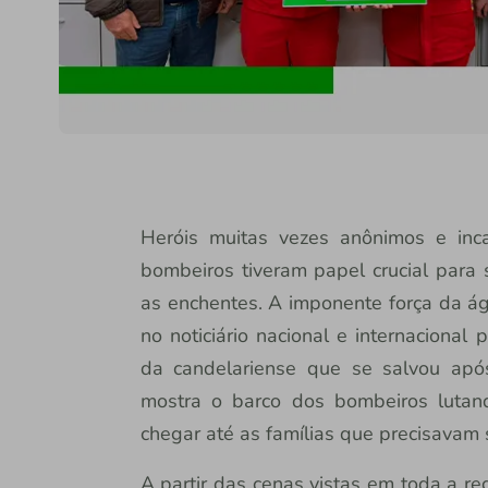
Heróis muitas vezes anônimos e inc
bombeiros tiveram papel crucial para 
as enchentes. A imponente força da ág
no noticiário nacional e internaciona
da candelariense que se salvou apó
mostra o barco dos bombeiros lutan
chegar até as famílias que precisavam 
A partir das cenas vistas em toda a re