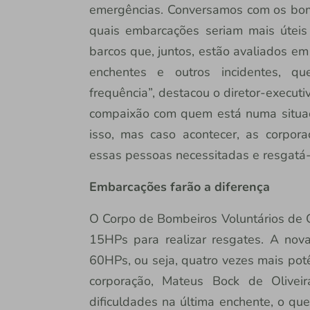
emergências. Conversamos com os bom
quais embarcações seriam mais úteis
barcos que, juntos, estão avaliados e
enchentes e outros incidentes, q
frequência”, destacou o diretor-execut
compaixão com quem está numa situaç
isso, mas caso acontecer, as corpor
essas pessoas necessitadas e resgatá-l
Embarcações farão a diferença
O Corpo de Bombeiros Voluntários de 
15HPs para realizar resgates. A nov
60HPs, ou seja, quatro vezes mais potê
corporação, Mateus Bock de Oliveir
dificuldades na última enchente, o qu