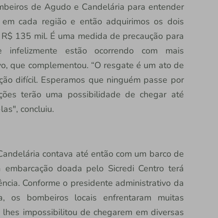
beiros de Agudo e Candelária para entender
 em cada região e então adquirimos os dois
m R$ 135 mil. É uma medida de precaução para
ue infelizmente estão ocorrendo com mais
ivo, que complementou. “O resgate é um ato de
ão difícil. Esperamos que ninguém passe por
ações terão uma possibilidade de chegar até
as", concluiu.
Candelária contava até então com um barco de
a embarcação doada pelo Sicredi Centro terá
ncia. Conforme o presidente administrativo da
a, os bombeiros locais enfrentaram muitas
e lhes impossibilitou de chegarem em diversas