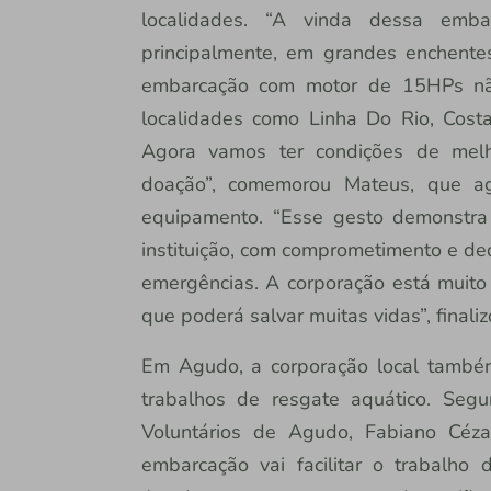
localidades. “A vinda dessa embar
principalmente, em grandes enchente
embarcação com motor de 15HPs não
localidades como Linha Do Rio, Costa
Agora vamos ter condições de melh
doação”, comemorou Mateus, que ag
equipamento. “Esse gesto demonstra 
instituição, com comprometimento e de
emergências. A corporação está muito 
que poderá salvar muitas vidas”, finaliz
Em Agudo, a corporação local també
trabalhos de resgate aquático. Seg
Voluntários de Agudo, Fabiano Cé
embarcação vai facilitar o trabalho 