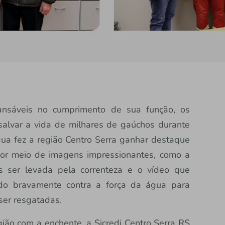
ansáveis no cumprimento de sua função, os
salvar a vida de milhares de gaúchos durante
ua fez a região Centro Serra ganhar destaque
l por meio de imagens impressionantes, como a
s ser levada pela correnteza e o vídeo que
do bravamente contra a força da água para
ser resgatadas.
gião com a enchente, a Sicredi Centro Serra RS