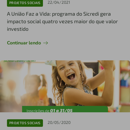
22/04/2021
PROJETOS SOCIAIS
A União Faz a Vida: programa do Sicredi gera
impacto social quatro vezes maior do que valor
investido
Continuar lendo
20/05/2020
PROJETOS SOCIAIS