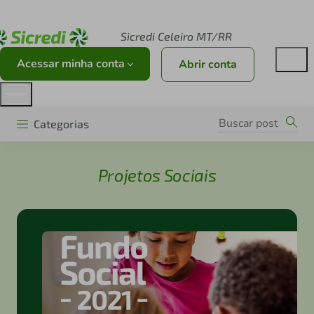
Acesse sicredi.com.br
Sicredi Celeiro MT/RR
Acessar minha conta
Abrir conta
Categorias
Projetos Sociais