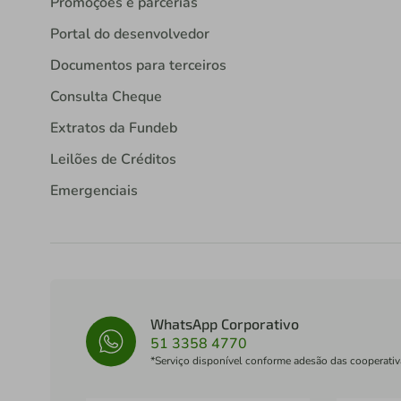
Promoções e parcerias
Portal do desenvolvedor
Documentos para terceiros
Consulta Cheque
Extratos da Fundeb
Leilões de Créditos
Emergenciais
WhatsApp Corporativo
51 3358 4770
*Serviço disponível conforme adesão das cooperativ