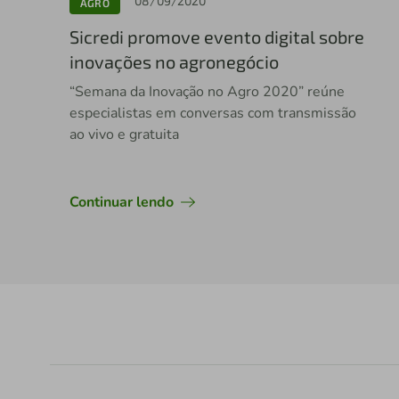
08/09/2020
AGRO
Sicredi promove evento digital sobre
inovações no agronegócio
“Semana da Inovação no Agro 2020” reúne
especialistas em conversas com transmissão
ao vivo e gratuita
Continuar lendo