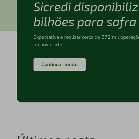
Sicredi disponibili
bilhões para safr
Expectativa é realizar cerca de 272 mil operaç
no novo ciclo
Continuar lendo