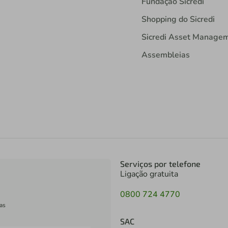
Fundação Sicredi
Shopping do Sicredi
Sicredi Asset Manage
Assembleias
Serviços por telefone
Ligação gratuita
0800 724 4770
as
SAC