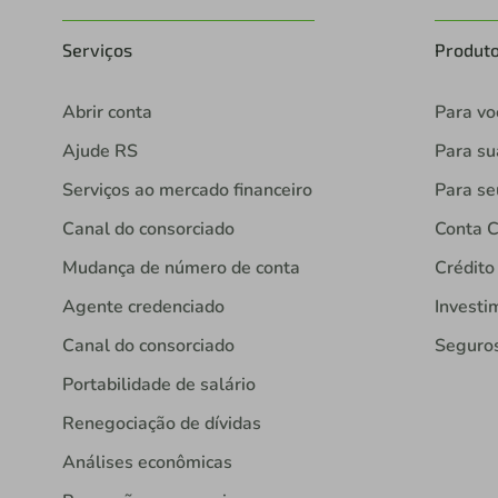
Serviços
Produt
Abrir conta
Para vo
Ajude RS
Para s
Serviços ao mercado financeiro
Para se
Canal do consorciado
Conta C
Mudança de número de conta
Crédito
Agente credenciado
Investi
Canal do consorciado
Seguro
Portabilidade de salário
Renegociação de dívidas
Análises econômicas