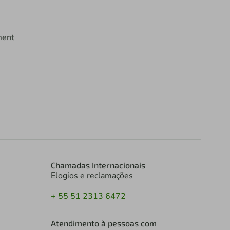
ment
Chamadas Internacionais
Elogios e reclamações
+ 55 51 2313 6472
Atendimento à pessoas com