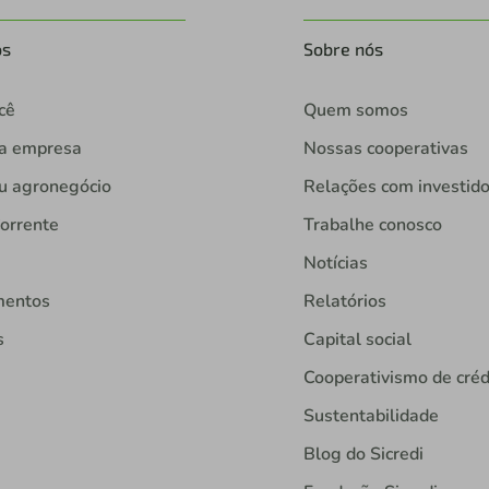
os
Sobre nós
cê
Quem somos
ua empresa
Nossas cooperativas
u agronegócio
Relações com investid
orrente
Trabalhe conosco
Notícias
mentos
Relatórios
s
Capital social
Cooperativismo de créd
Sustentabilidade
Blog do Sicredi