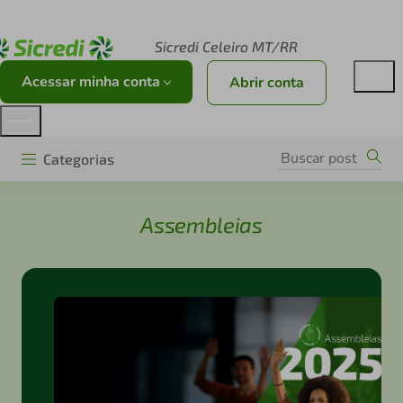
Acesse sicredi.com.br
Sicredi Celeiro MT/RR
Acessar minha conta
Abrir conta
Categorias
Assembleias