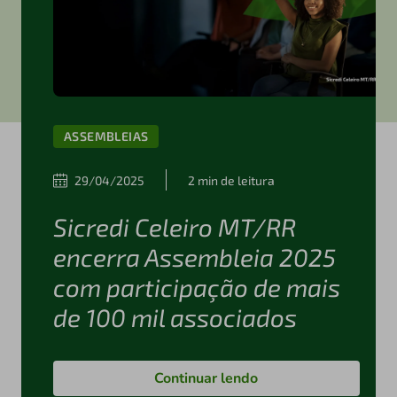
ASSEMBLEIAS
29/04/2025
2 min de leitura
Sicredi Celeiro MT/RR
encerra Assembleia 2025
com participação de mais
de 100 mil associados
Continuar lendo