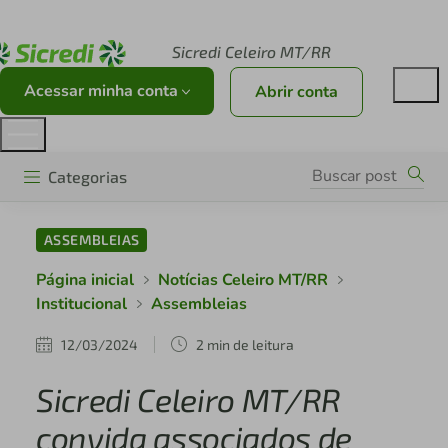
Acesse sicredi.com.br
Sicredi Celeiro MT/RR
Acessar minha conta
Abrir conta
Categorias
ASSEMBLEIAS
Página inicial
Notícias Celeiro MT/RR
Institucional
Assembleias
12/03/2024
2 min de leitura
Sicredi Celeiro MT/RR
convida associados de