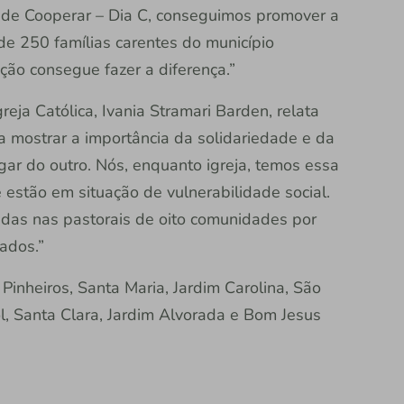
 de Cooperar – Dia C, conseguimos promover a
de 250 famílias carentes do município
ção consegue fazer a diferença.”
eja Católica, Ivania Stramari Barden, relata
a mostrar a importância da solidariedade e da
gar do outro. Nós, enquanto igreja, temos essa
 estão em situação de vulnerabilidade social.
das nas pastorais de oito comunidades por
ados.”
 Pinheiros, Santa Maria, Jardim Carolina, São
ol, Santa Clara, Jardim Alvorada e Bom Jesus