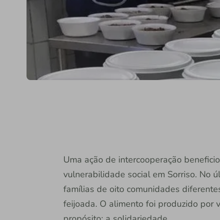
Uma ação de intercooperação beneficio
vulnerabilidade social em Sorriso. No ú
famílias de oito comunidades diferent
feijoada. O alimento foi produzido por
propósito: a solidariedade.