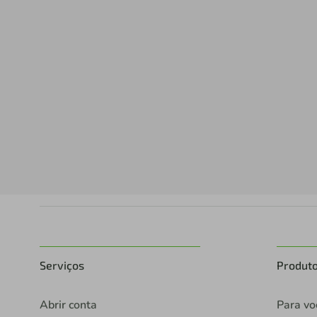
Serviços
Produt
Abrir conta
Para vo