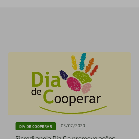
03/07/2020
DIA DE COOPERAR
Sicredi apoia Dia C e promove ações