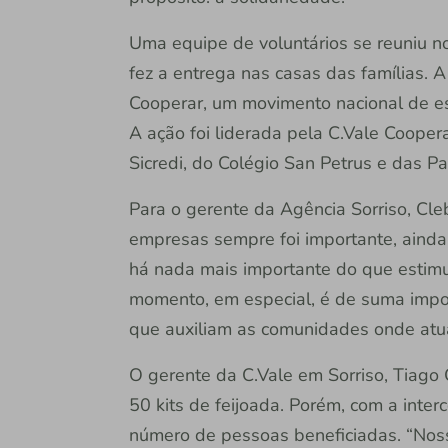
Uma equipe de voluntários se reuniu no
fez a entrega nas casas das famílias. A
Cooperar, um movimento nacional de estí
A ação foi liderada pela C.Vale Cooper
Sicredi, do Colégio San Petrus e das P
Para o gerente da Agência Sorriso, Cleb
empresas sempre foi importante, aind
há nada mais importante do que estimul
momento, em especial, é de suma impor
que auxiliam as comunidades onde atu
O gerente da C.Vale em Sorriso, Tiago C
50 kits de feijoada. Porém, com a inter
número de pessoas beneficiadas. “Nos