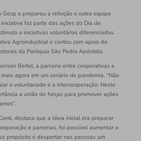
 Gesp e preparou a refeição e outra equipe
 iniciativa faz parte das ações do Dia de
mulo a iniciativas voluntárias diferenciadas.
ativa Agroindustrial e contou com apoio do
astorais da Paróquia São Pedro Apóstolo.
erson Bertol, a parceria entre cooperativas e
a mais agora em um cenário de pandemia. “Não
ar o voluntariado e a intercooperação. Neste
tância a união de forças para promover ações
amos”.
onti, destaca que a ideia inicial era preparar
cooperação e parcerias, foi possível aumentar o
so propósito é despertar nas pessoas um