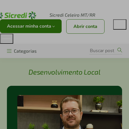
Acesse sicredi.com.br
Sicredi Celeiro MT/RR
Acessar minha conta
Abrir conta
Categorias
Desenvolvimento Local