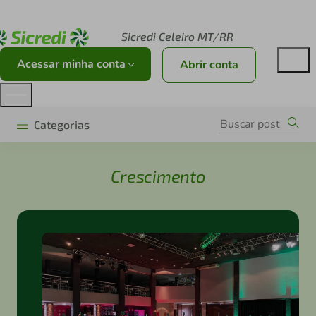
Acesse sicredi.com.br
Sicredi Celeiro MT/RR
Acessar minha conta
Abrir conta
Categorias
Crescimento