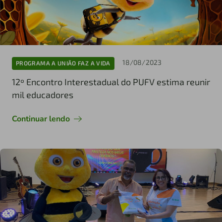
18/08/2023
PROGRAMA A UNIÃO FAZ A VIDA
12º Encontro Interestadual do PUFV estima reunir
mil educadores
Continuar lendo