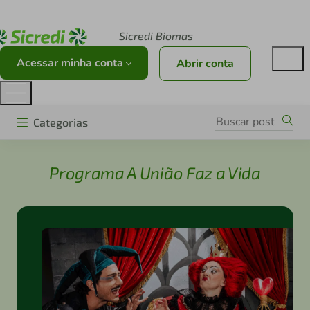
Acesse sicredi.com.br
Sicredi Biomas
Acessar minha conta
Abrir conta
Categorias
Programa A União Faz a Vida