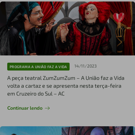
14/11/2023
PROGRAMA A UNIÃO FAZ A VIDA
A peça teatral ZumZumZum – A União faz a Vida
volta a cartaz e se apresenta nesta terça-feira
em Cruzeiro do Sul – AC
Continuar lendo