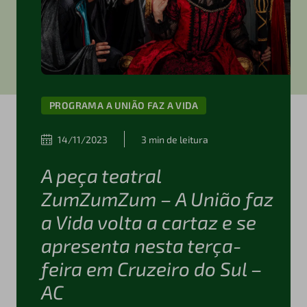
PROGRAMA A UNIÃO FAZ A VIDA
14/11/2023
3 min de leitura
A peça teatral
ZumZumZum – A União faz
a Vida volta a cartaz e se
apresenta nesta terça-
feira em Cruzeiro do Sul –
AC