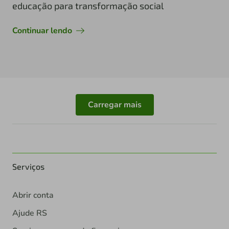
educação para transformação social
Continuar lendo
Carregar mais
Serviços
Abrir conta
Ajude RS