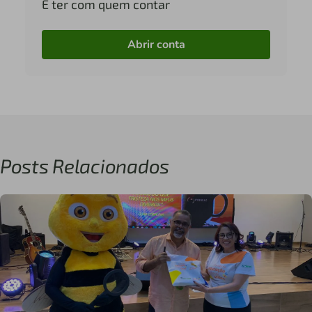
É ter com quem contar
Abrir conta
Posts Relacionados