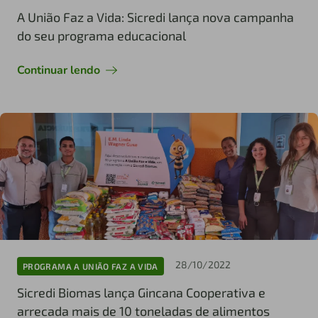
A União Faz a Vida: Sicredi lança nova campanha
do seu programa educacional
Continuar lendo
28/10/2022
PROGRAMA A UNIÃO FAZ A VIDA
Sicredi Biomas lança Gincana Cooperativa e
arrecada mais de 10 toneladas de alimentos