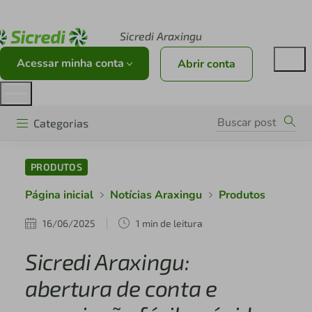
Acesse sicredi.com.br
Sicredi Araxingu
Acessar minha conta
Abrir conta
Categorias
PRODUTOS
Página inicial
Notícias Araxingu
Produtos
16/06/2025
1 min de leitura
Sicredi Araxingu:
abertura de conta e