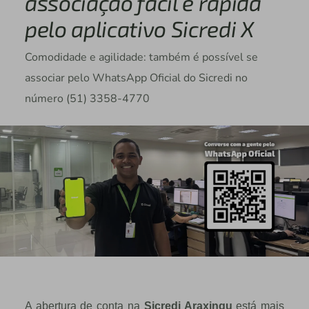
associação fácil e rápida
pelo aplicativo Sicredi X
Comodidade e agilidade: também é possível se
associar pelo WhatsApp Oficial do Sicredi no
número (51) 3358-4770
A abertura de conta na
Sicredi Araxingu
est
á
mais