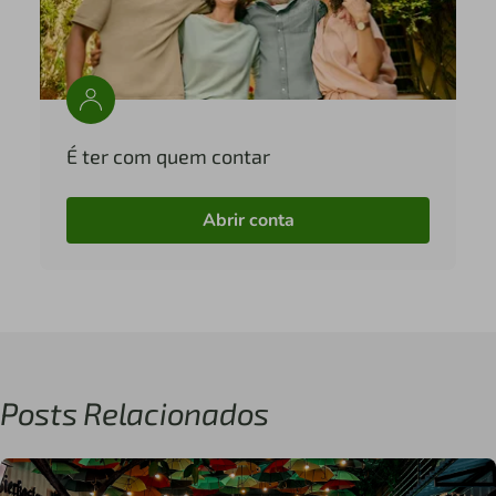
É ter com quem contar
Abrir conta
Posts Relacionados