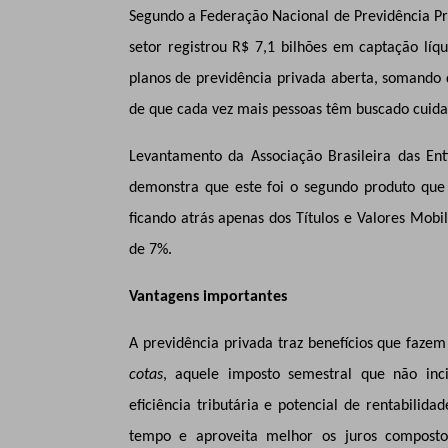
Segundo a Federação Nacional de Previdência Pri
setor registrou R$ 7,1 bilhões em captação líq
planos de previdência privada aberta, somando 
de que cada vez mais pessoas têm buscado cuida
Levantamento da Associação Brasileira das En
demonstra que este foi o segundo produto que
ficando atrás apenas dos Títulos e Valores Mobi
de 7%.
Vantagens importantes
A previdência privada traz benefícios que faze
cotas
, aquele imposto semestral que não inci
eficiência tributária e potencial de rentabilida
tempo e aproveita melhor os juros composto