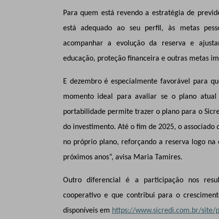
Para quem está revendo a estratégia de previ
está adequado ao seu perfil, às metas pesso
acompanhar a evolução da reserva e ajustar
educação, proteção financeira e outras metas im
E dezembro é especialmente favorável para que
momento ideal para avaliar se o plano atual 
portabilidade permite trazer o plano para o Sic
do investimento. Até o fim de 2025, o associado
no próprio plano, reforçando a reserva logo na
próximos anos”, avisa Maria Tamires.
Outro diferencial é a participação nos resu
cooperativo e que contribui para o crescime
disponíveis em
https://www.sicredi.com.br/site/