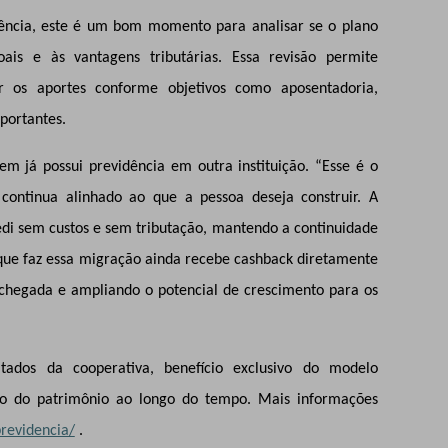
dência, este é um bom momento para analisar se o plano
ais e às vantagens tributárias. Essa revisão permite
 os aportes conforme objetivos como aposentadoria,
portantes.
m já possui previdência em outra instituição. “Esse é o
continua alinhado ao que a pessoa deseja construir. A
redi sem custos e sem tributação, mantendo a continuidade
 que faz essa migração ainda recebe cashback diretamente
 chegada e ampliando o potencial de crescimento para os
ltados da cooperativa, benefício exclusivo do modelo
nto do patrimônio ao longo do tempo. Mais informações
previdencia/
.