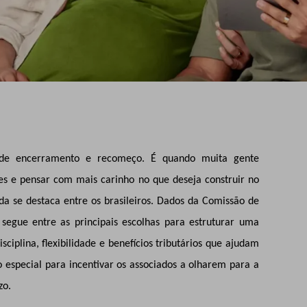
de encerramento e recomeço. É quando muita gente
des e pensar com mais carinho no que deseja construir no
da se destaca entre os brasileiros. Dados da Comissão de
segue entre as principais escolhas para estruturar uma
ciplina, flexibilidade e benefícios tributários que ajudam
 especial para incentivar os associados a olharem para a
zo.