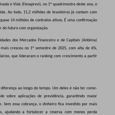
vada e Vida (Fenaprevi), no 1º quadrimestre deste ano, o
uida. Ao todo, 11,2 milhões de brasileiros já contam com
quase 14 milhões de contratos ativos. É uma confirmação
r do futuro com organização.
tidades dos Mercados Financeiro e de Capitais (Anbima)
 mais cresceu no 1º semestre de 2025, com alta de 6%,
liários, que lideraram o ranking com crescimento a partir
m diferença ao longo do tempo. Um deles é não ter
come-
de sobre aplicações de previdência, garantindo maior
de. Sem essa cobrança, o dinheiro fica investido por mais
s, ajudando a fortalecer a reserva com menos perda