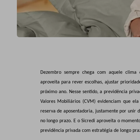
Dezembro sempre chega com aquele clima 
aproveita para rever escolhas, ajustar priorida
próximo ano. Nesse sentido, a previdência priva
Valores Mobiliários (CVM) evidenciam que ela 
reserva de aposentadoria, justamente por unir dis
no longo prazo. E o Sicredi aproveita o momento
previdência privada com estratégia de longo pra