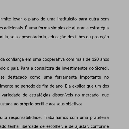
ermite levar o plano de uma instituição para outra sem
s adicionais. É uma forma simples de ajustar a estratégia
ília, seja aposentadoria, educação dos filhos ou proteção
s da confiança em uma cooperativa com mais de 120 anos
do o país. Para a consultora de Investimentos do Sicredi,
m se destacado como uma ferramenta importante no
almente no período de fim de ano. Ela explica que um dos
variedade de estratégias disponíveis no mercado, que
stada ao próprio perfil e aos seus objetivos.
muita responsabilidade. Trabalhamos com uma prateleira
do tenha liberdade de escolher, e de ajustar, conforme