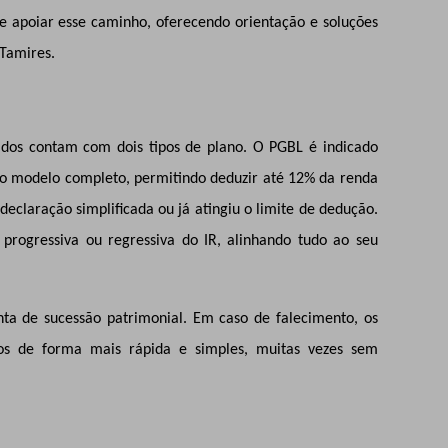
e apoiar esse caminho, oferecendo orientação e soluções
 Tamires.
ciados contam com dois tipos de plano. O PGBL é indicado
no modelo completo, permitindo deduzir até 12% da renda
eclaração simplificada ou já atingiu o limite de dedução.
progressiva ou regressiva do IR, alinhando tudo ao seu
a de sucessão patrimonial. Em caso de falecimento, os
rsos de forma mais rápida e simples, muitas vezes sem