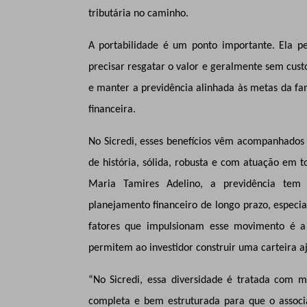
tributária no caminho.
A portabilidade é um ponto importante. Ela p
precisar resgatar o valor e geralmente sem custo
e manter a previdência alinhada às metas da fam
financeira.
No Sicredi, esses benefícios vêm acompanhado
de história, sólida, robusta e com atuação em to
Maria Tamires Adelino, a previdência te
planejamento financeiro de longo prazo, especi
fatores que impulsionam esse movimento é a 
permitem ao investidor construir uma carteira aju
“No Sicredi, essa diversidade é tratada com 
completa e bem estruturada para que o associa