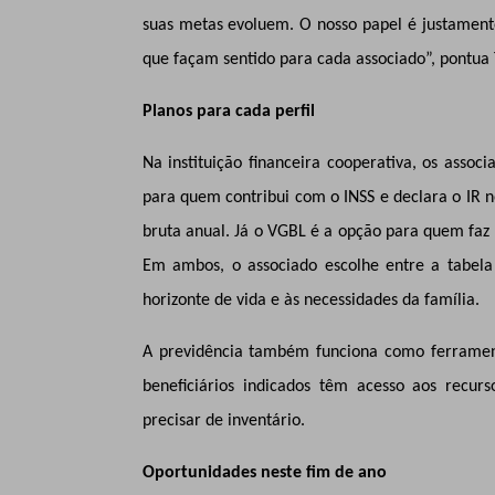
suas metas evoluem. O nosso papel é justament
que façam sentido para cada associado”, pontua
Planos para cada perfil
Na instituição financeira cooperativa, os asso
para quem contribui com o INSS e declara o IR 
bruta anual. Já o VGBL é a opção para quem faz d
Em ambos, o associado escolhe entre a tabela 
horizonte de vida e às necessidades da família.
A previdência também funciona como ferrament
beneficiários indicados têm acesso aos recu
precisar de inventário.
Oportunidades neste fim de ano