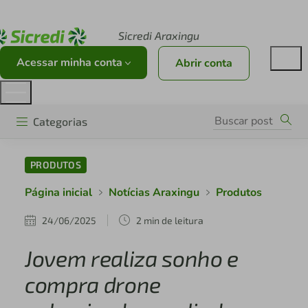
Acesse sicredi.com.br
Sicredi Araxingu
Acessar minha conta
Abrir conta
Categorias
PRODUTOS
Página inicial
Notícias Araxingu
Produtos
24/06/2025
2 min de leitura
Jovem realiza sonho e
compra drone