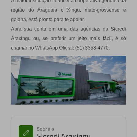
A maior instituição financeira cooperativa genuína da
região do Araguaia e Xingu, mato-grossense e
goiana, está pronta para te apoiar.
Abra sua conta em uma das agências da Sicredi
Araxingu ou, se preferir um jeito mais fácil, é só
chamar no WhatsApp Oficial: (51) 3358-4770.
Sobre a
Sicredi Araxingu