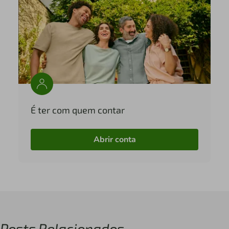
É ter com quem contar
Abrir conta
Posts Relacionados