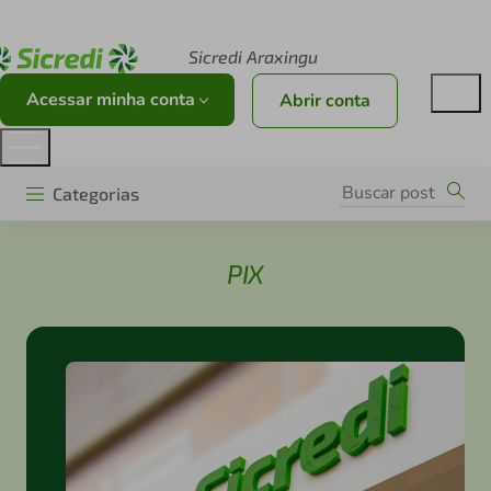
Acesse sicredi.com.br
Sicredi Araxingu
Acessar minha conta
Abrir conta
Categorias
PIX