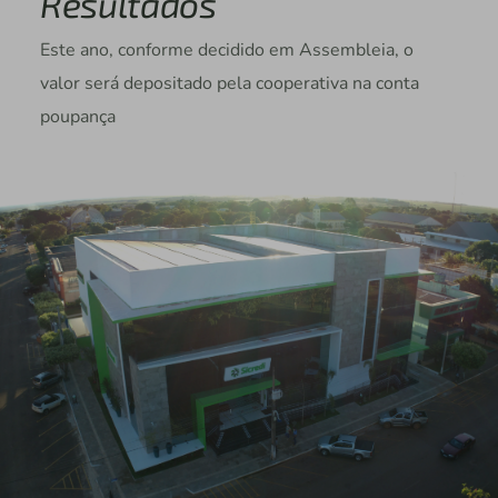
Resultados
Este ano, conforme decidido em Assembleia, o
valor será depositado pela cooperativa na conta
poupança