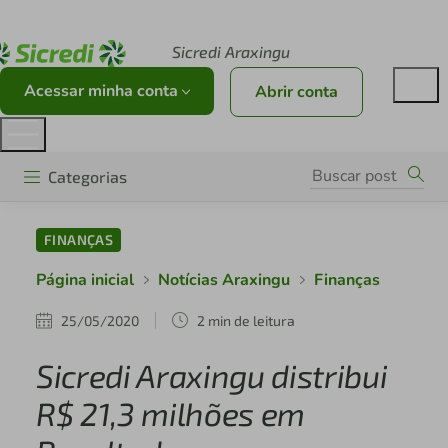
Acesse sicredi.com.br
Sicredi Araxingu
Acessar minha conta
Abrir conta
Categorias
FINANÇAS
Página inicial
Notícias Araxingu
Finanças
25/05/2020
2 min de leitura
Sicredi Araxingu distribui
R$ 21,3 milhões em