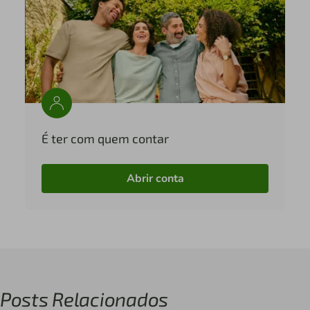
É ter com quem contar
Abrir conta
Posts Relacionados