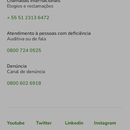
Chamadas Internacionais
Elogios e reclamações
+ 55 51 2313 6472
Atendimento à pessoas com deficiência
Auditiva ou de fala
0800 724 0525
Denúncia
Canal de denúncia
0800 602 6918
Youtube
Twitter
Linkedin
Instagram