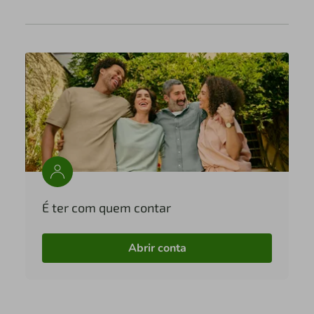
É ter com quem contar
Abrir conta