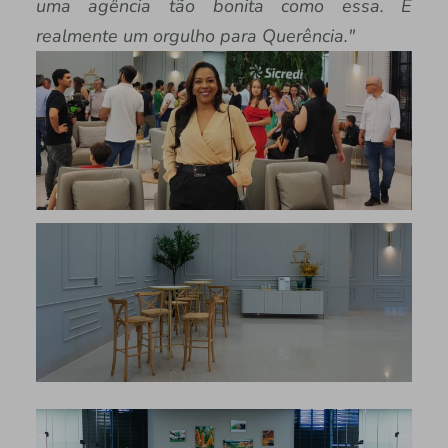
uma agência tão bonita como essa. É
realmente um orgulho para Querência."