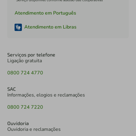
*Serviço disponível conforme adesão das cooperativas
Atendimento em Português
Atendimento em Libras
Serviços por telefone
Ligação gratuita
0800 724 4770
SAC
Informações, elogios e reclamações
0800 724 7220
Ouvidoria
Ouvidoria e reclamações