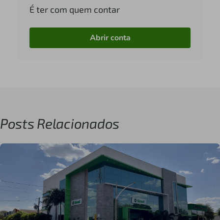
É ter com quem contar
Abrir conta
Posts Relacionados