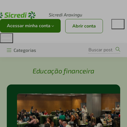
Acesse sicredi.com.br
Sicredi Araxingu
Acessar minha conta
Abrir conta
Categorias
Educação financeira