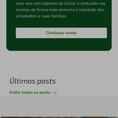
este ano com objetivo de incluir o conteúdo nas
escolas de forma mais próxima à realidade dos
estudantes e suas famílias
Continuar lendo
Últimos posts
Exibir todos os posts