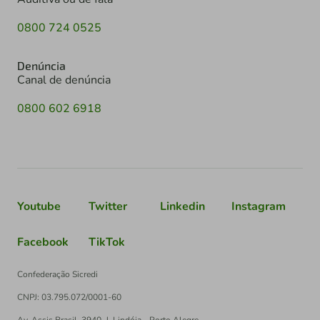
0800 724 0525
Denúncia
Canal de denúncia
0800 602 6918
Youtube
Twitter
Linkedin
Instagram
Facebook
TikTok
Confederação Sicredi
CNPJ: 03.795.072/0001-60
Av. Assis Brasil, 3940, J. Lindóia - Porto Alegre