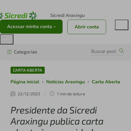
Acesse sicredi.com.br
Sicredi Araxingu
Acessar minha conta
Abrir conta
Categorias
CARTA ABERTA
Página inicial
Notícias Araxingu
Carta Aberta
22/12/2023
1 min de leitura
Presidente da Sicredi
Araxingu publica carta