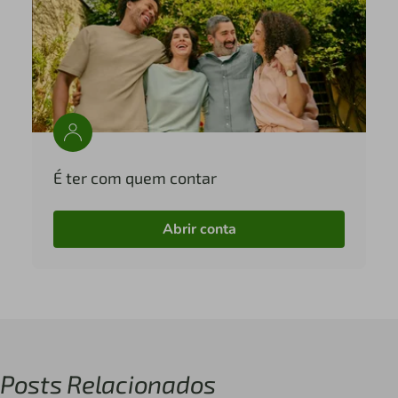
É ter com quem contar
Abrir conta
Posts Relacionados