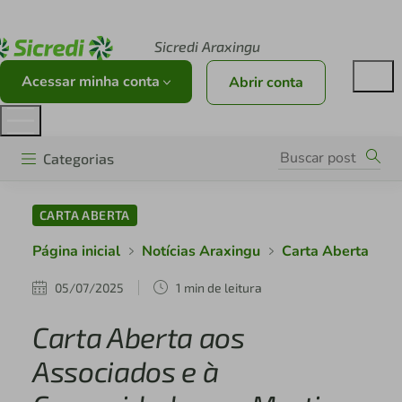
Acesse sicredi.com.br
Sicredi Araxingu
Acessar minha conta
Abrir conta
Categorias
CARTA ABERTA
Página inicial
Notícias Araxingu
Carta Aberta
05/07/2025
1 min de leitura
Carta Aberta aos
Associados e à