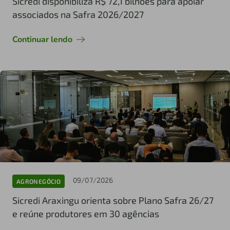
Sicredi disponibiliza R$ 72,1 bilhões para apoiar
associados na Safra 2026/2027
Continuar lendo
09/07/2026
AGRONEGÓCIO
Sicredi Araxingu orienta sobre Plano Safra 26/27
e reúne produtores em 30 agências