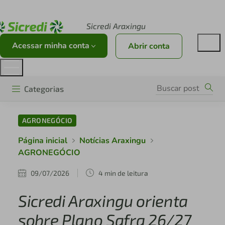
Acesse sicredi.com.br
Sicredi Araxingu
Acessar minha conta
Abrir conta
Categorias
AGRONEGÓCIO
Página inicial
Notícias Araxingu
AGRONEGÓCIO
09/07/2026
4 min de leitura
Sicredi Araxingu orienta
sobre Plano Safra 26/27