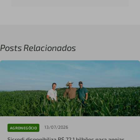
Posts Relacionados
13/07/2026
AGRONEGÓCIO
Sicredi disponibiliza R$ 72,1 bilhões para apoiar