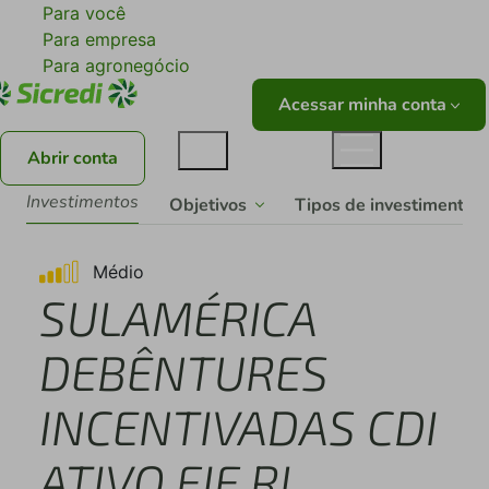
Para você
Para empresa
Para agronegócio
Acessar minha conta
Abrir conta
Investimentos
Objetivos
Tipos de investimentos
Médio
SULAMÉRICA
DEBÊNTURES
INCENTIVADAS CDI
ATIVO FIF RL