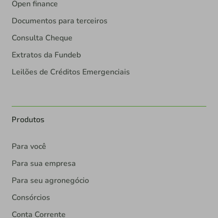
Open finance
Documentos para terceiros
Consulta Cheque
Extratos da Fundeb
Leilões de Créditos Emergenciais
Produtos
Para você
Para sua empresa
Para seu agronegócio
Consórcios
Conta Corrente