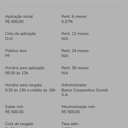
Aplicação inicial
Rent. 6 meses
R$ 500,00
5,37%
Cota da aplicação
Rent. 12 meses
D+0
N/A
Público alvo
Rent. 24 meses
PF
N/A
Horário para aplicação
Rent. 36 meses
06:30 às 13h
N/A
Horário para resgate
Administrador
6:30 às 13h e crédito às 16h
Banco Cooperativo Sicredi
S.A.
Saldo mín.
Movimentação mín.
R$ 500,00
R$ 500,00
Cota de resgate
Taxa adm.