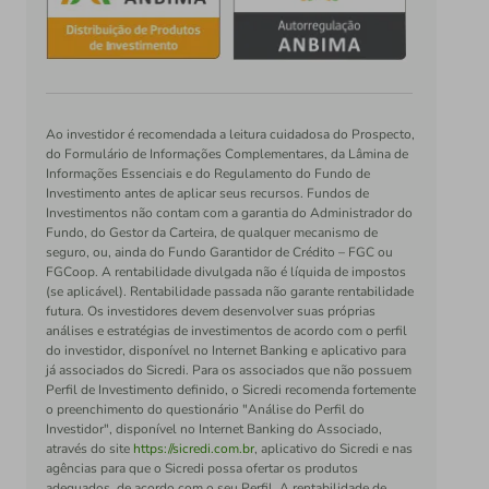
Ao investidor é recomendada a leitura cuidadosa do Prospecto,
do Formulário de Informações Complementares, da Lâmina de
Informações Essenciais e do Regulamento do Fundo de
Investimento antes de aplicar seus recursos. Fundos de
Investimentos não contam com a garantia do Administrador do
Fundo, do Gestor da Carteira, de qualquer mecanismo de
seguro, ou, ainda do Fundo Garantidor de Crédito – FGC ou
FGCoop. A rentabilidade divulgada não é líquida de impostos
(se aplicável). Rentabilidade passada não garante rentabilidade
futura. Os investidores devem desenvolver suas próprias
análises e estratégias de investimentos de acordo com o perfil
do investidor, disponível no Internet Banking e aplicativo para
já associados do Sicredi. Para os associados que não possuem
Perfil de Investimento definido, o Sicredi recomenda fortemente
o preenchimento do questionário "Análise do Perfil do
Investidor", disponível no Internet Banking do Associado,
através do site
https://sicredi.com.br
, aplicativo do Sicredi e nas
agências para que o Sicredi possa ofertar os produtos
adequados, de acordo com o seu Perfil. A rentabilidade de