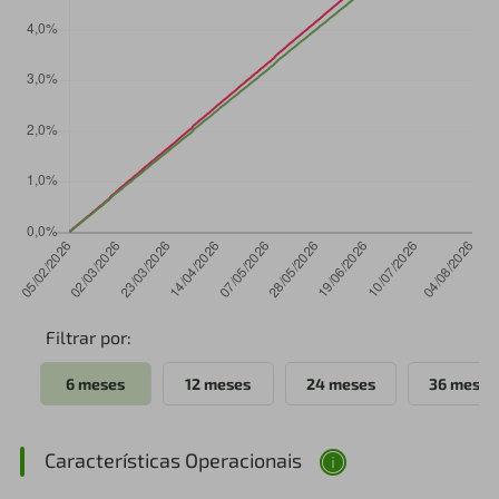
Filtrar por:
6 meses
12 meses
24 meses
36 meses
Características Operacionais