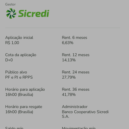
Gestor
Aplicação inicial
Rent. 6 meses
R$ 1,00
6,63%
Cota da aplicação
Rent. 12 meses
D+0
14,13%
Público alvo
Rent. 24 meses
PF e PJ e RPPS
27,79%
Horário para aplicação
Rent. 36 meses
16h00 (Brasília)
41,78%
Horário para resgate
Administrador
16h00 (Brasília)
Banco Cooperativo Sicredi
S.A.
Saldo mín.
Movimentação mín.