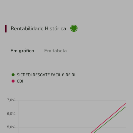
Rentabilidade Histórica
Em gráfico
Em tabela
SICREDI RESGATE FACIL FIRF RL
CDI