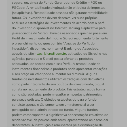
seguro, ou, ainda do Fundo Garantidor de Crédito – FGC ou
FGCoop. A rentabilidade divulgada não é líquida de impostos
(se aplicável). Rentabilidade passada não garante rentabilidade
futura. Os investidores devem desenvolver suas próprias
análises e estratégias de investimentos de acordo com o perfil
do investidor, disponível no Internet Banking e aplicativo para
já associados do Sicredi. Para os associados que não possuem
Perfil de Investimento definido, o Sicredi recomenda fortemente
o preenchimento do questionário "Análise do Perfil do
Investidor", disponível no Internet Banking do Associado,
através do site
https://sicredi.com.br
, aplicativo do Sicredi e nas
agências para que o Sicredi possa ofertar os produtos
adequados, de acordo com o seu Perfil. A rentabilidade de
instrumentos financeiros e produtos pode apresentar variações
e seu preço ou valor pode aumentar ou diminuir. Alguns
fundos de investimentos utilizam estratégias com derivativos
como parte integrante de sua política de investimento, o qual
consta no regulamento do produto. Tais estratégias, da forma
como são adotadas, podem resultar em perdas patrimoniais
para seus cotistas. O objetivo estabelecido para o fundo
consiste apenas e tão somente em um referencial a ser
perseguido pelo administrador do fundo. Alguns fundos
podem estar expostos a significativa concentração em ativos de
renda variável de poucos emissores, apresentando os riscos daí
decorrentes. A instituição é remunerada pela distribuição de