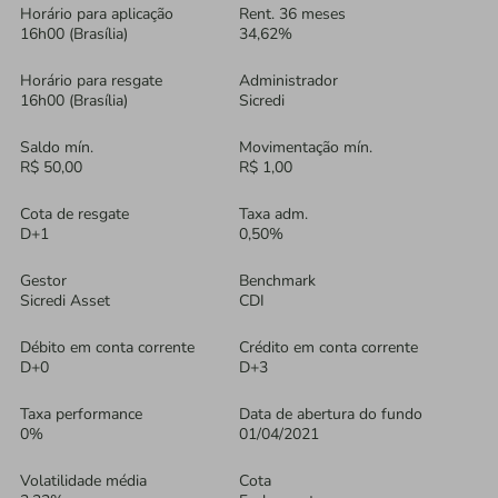
Horário para aplicação
Rent. 36 meses
16h00 (Brasília)
34,62%
Horário para resgate
Administrador
16h00 (Brasília)
Sicredi
Saldo mín.
Movimentação mín.
R$ 50,00
R$ 1,00
Cota de resgate
Taxa adm.
D+1
0,50%
Gestor
Benchmark
Sicredi Asset
CDI
Débito em conta corrente
Crédito em conta corrente
D+0
D+3
Taxa performance
Data de abertura do fundo
0%
01/04/2021
Volatilidade média
Cota