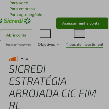
Para você
Para empresa
Para agronegócio
Acessar minha conta
Abrir conta
Tipos de investimentos
Objetivos
Investimentos
Alto
SICREDI
ESTRATÉGIA
ARROJADA CIC FIM
RL