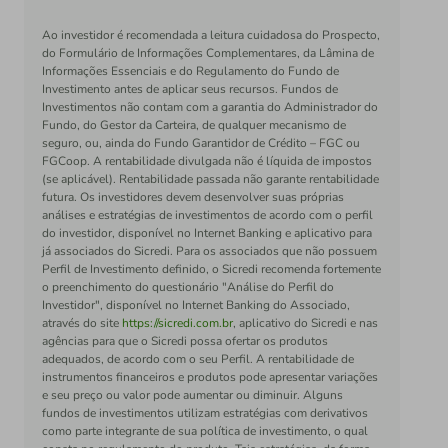
Ao investidor é recomendada a leitura cuidadosa do Prospecto,
do Formulário de Informações Complementares, da Lâmina de
Informações Essenciais e do Regulamento do Fundo de
Investimento antes de aplicar seus recursos. Fundos de
Investimentos não contam com a garantia do Administrador do
Fundo, do Gestor da Carteira, de qualquer mecanismo de
seguro, ou, ainda do Fundo Garantidor de Crédito – FGC ou
FGCoop. A rentabilidade divulgada não é líquida de impostos
(se aplicável). Rentabilidade passada não garante rentabilidade
futura. Os investidores devem desenvolver suas próprias
análises e estratégias de investimentos de acordo com o perfil
do investidor, disponível no Internet Banking e aplicativo para
já associados do Sicredi. Para os associados que não possuem
Perfil de Investimento definido, o Sicredi recomenda fortemente
o preenchimento do questionário "Análise do Perfil do
Investidor", disponível no Internet Banking do Associado,
através do site
https://sicredi.com.br
, aplicativo do Sicredi e nas
agências para que o Sicredi possa ofertar os produtos
adequados, de acordo com o seu Perfil. A rentabilidade de
instrumentos financeiros e produtos pode apresentar variações
e seu preço ou valor pode aumentar ou diminuir. Alguns
fundos de investimentos utilizam estratégias com derivativos
como parte integrante de sua política de investimento, o qual