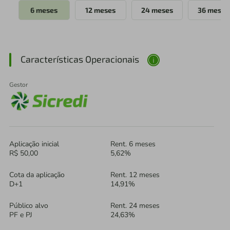
6 meses
12 meses
24 meses
36 meses
Características Operacionais
Gestor
Aplicação inicial
Rent. 6 meses
R$ 50,00
5,62%
Cota da aplicação
Rent. 12 meses
D+1
14,91%
Público alvo
Rent. 24 meses
PF e PJ
24,63%