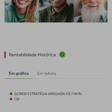
Rentabilidade Histórica
Em gráfico
Em tabela
SICREDI ESTRATÉGIA ARROJADA CIC FIM RL
CDI