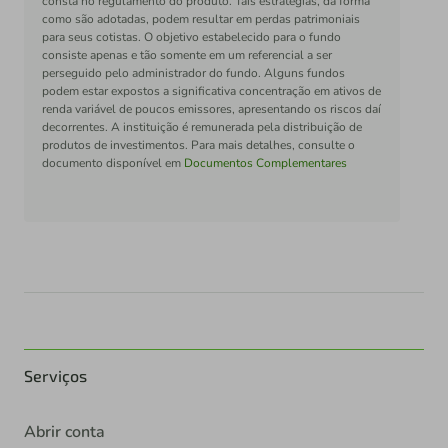
consta no regulamento do produto. Tais estratégias, da forma
como são adotadas, podem resultar em perdas patrimoniais
para seus cotistas. O objetivo estabelecido para o fundo
consiste apenas e tão somente em um referencial a ser
perseguido pelo administrador do fundo. Alguns fundos
podem estar expostos a significativa concentração em ativos de
renda variável de poucos emissores, apresentando os riscos daí
decorrentes. A instituição é remunerada pela distribuição de
produtos de investimentos. Para mais detalhes, consulte o
documento disponível em
Documentos Complementares
Serviços
Abrir conta