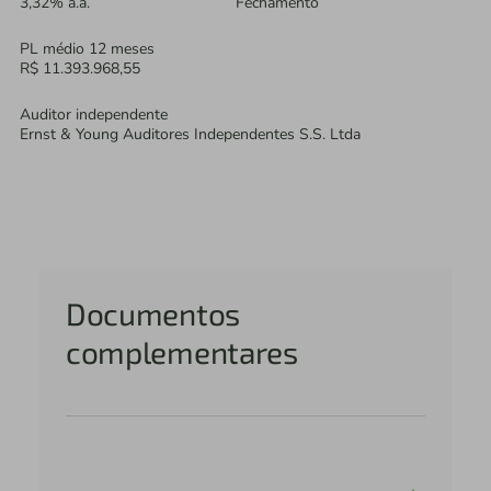
3,32% a.a.
Fechamento
PL médio 12 meses
R$ 11.393.968,55
Auditor independente
Ernst & Young Auditores Independentes S.S. Ltda
Documentos
complementares