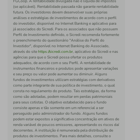
FGCoop. A rentabilidade divulgada não é líquida de impostos
(se aplicável). Rentabilidade passada não garante rentabilidade
futura. Os investidores devem desenvolver suas próprias
análises e estratégias de investimentos de acordo com o perfil
do investidor, disponível no Internet Banking e aplicativo para
já associados do Sicredi. Para os associados que não possuem
Perfil de Investimento definido, o Sicredi recomenda fortemente
o preenchimento do questionário "Análise do Perfil do
Investidor", disponível no Internet Banking do Associado,
através do site
https://sicredi.com.br
, aplicativo do Sicredi e nas
agências para que o Sicredi possa ofertar os produtos
adequados, de acordo com o seu Perfil. A rentabilidade de
instrumentos financeiros e produtos pode apresentar variações
e seu preço ou valor pode aumentar ou diminuir. Alguns
fundos de investimentos utilizam estratégias com derivativos
como parte integrante de sua política de investimento, o qual
consta no regulamento do produto. Tais estratégias, da forma
como são adotadas, podem resultar em perdas patrimoniais
para seus cotistas. O objetivo estabelecido para o fundo
consiste apenas e tão somente em um referencial a ser
perseguido pelo administrador do fundo. Alguns fundos
podem estar expostos a significativa concentração em ativos de
renda variável de poucos emissores, apresentando os riscos daí
decorrentes. A instituição é remunerada pela distribuição de
produtos de investimentos. Para mais detalhes, consulte o