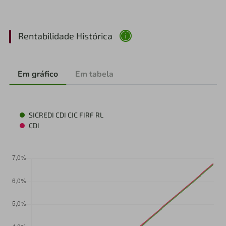
Rentabilidade Histórica
Em gráfico
Em tabela
SICREDI CDI CIC FIRF RL
CDI