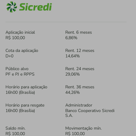
Aplicação inicial
Rent. 6 meses
R$ 100,00
6,86%
Cota da aplicação
Rent. 12 meses
D+0
14,64%
Público alvo
Rent. 24 meses
PF e PJ e RPPS
29,06%
Horário para aplicação
Rent. 36 meses
16h00 (Brasília)
44,26%
Horário para resgate
Administrador
16h00 (Brasília)
Banco Cooperativo Sicredi
S.A.
Saldo mín.
Movimentação mín.
R$ 100,00
R$ 100,00