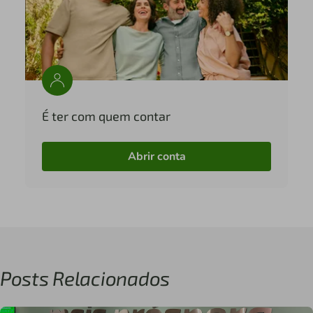
É ter com quem contar
Abrir conta
Posts Relacionados