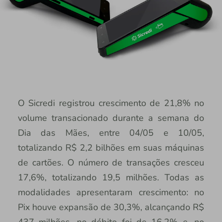
O Sicredi registrou crescimento de 21,8% no
volume transacionado durante a semana do
Dia das Mães, entre 04/05 e 10/05,
totalizando R$ 2,2 bilhões em suas máquinas
de cartões. O número de transações cresceu
17,6%, totalizando 19,5 milhões. Todas as
modalidades apresentaram crescimento: no
Pix houve expansão de 30,3%, alcançando R$
437 milhões, no débito foi de 16,2% e, no