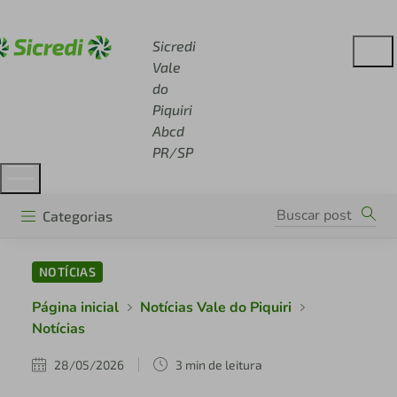
Acesse sicredi.com.br
Sicredi
Vale
do
Piquiri
Abcd
PR/SP
Categorias
NOTÍCIAS
Página inicial
Notícias Vale do Piquiri
Notícias
28/05/2026
3 min de leitura