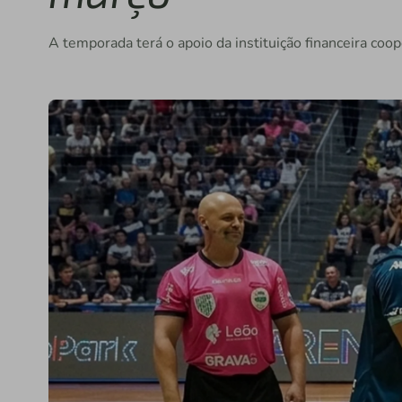
A temporada terá o apoio da instituição financeira coo