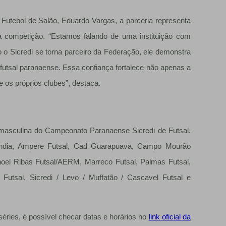
Futebol de Salão, Eduardo Vargas, a parceria representa
a competição. “Estamos falando de uma instituição com
 o Sicredi se torna parceiro da Federação, ele demonstra
 futsal paranaense. Essa confiança fortalece não apenas a
 os próprios clubes”, destaca.
 masculina do Campeonato Paranaense Sicredi de Futsal.
pulândia, Ampere Futsal, Cad Guarapuava, Campo Mourão
noel Ribas Futsal/AERM, Marreco Futsal, Palmas Futsal,
 Futsal, Sicredi / Levo / Muffatão / Cascavel Futsal e
éries, é possível checar datas e horários no
link oficial da