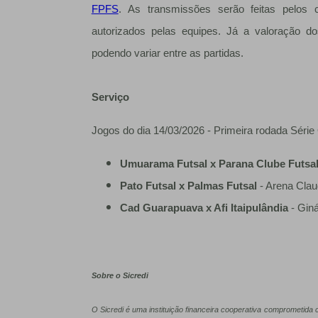
FPFS
. As transmissões serão feitas pelos c
autorizados pelas equipes. Já a valoração do
podendo variar entre as partidas.
Serviço
Jogos do dia 14/03/2026 - Primeira rodada Séri
Umuarama Futsal x Parana Clube Futsa
Pato Futsal x Palmas Futsal
- Arena Clau
Cad Guarapuava x Afi Itaipulândia
- Gin
Sobre o Sicredi
O Sicredi é uma instituição financeira cooperativa comprometid