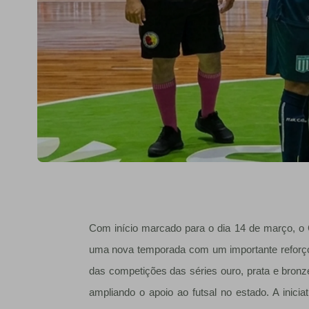
Com início marcado para o dia 14 de março, 
uma nova temporada com um importante reforço i
das competições das séries ouro, prata e bron
ampliando o apoio ao futsal no estado. A iniciat