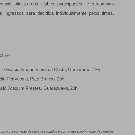
anais oficiais dos clubes participantes, e streamings
s ingressos será decidida individualmente pelos times,
e Ouro
l
- Ginásio Amario Vieira da Costa, Umuarama, 19h
dio Petrycoski, Pato Branco, 20h
ásio Joaquim Prestes, Guarapuava, 20h
a com o crescimento de seus associados e com o desenvolvimento das regiões