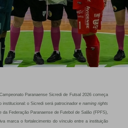
o Campeonato Paranaense Sicredi de Futsal 2026 começa
nstitucional: o Sicredi será patrocinador e
naming rights
ze da Federação Paranaense de Futebol de Salão (FPFS),
iva marca o fortalecimento do vínculo entre a instituição