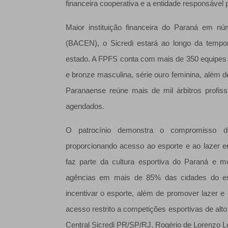
financeira cooperativa e a entidade responsável
Maior instituição financeira do Paraná em n
(BACEN), o Sicredi estará ao longo da tempo
estado. A FPFS conta com mais de 350 equipes em
e bronze masculina, série ouro feminina, além d
Paranaense reúne mais de mil árbitros profis
agendados.
O patrocínio demonstra o compromisso da 
proporcionando acesso ao esporte e ao lazer e
faz parte da cultura esportiva do Paraná e m
agências em mais de 85% das cidades do e
incentivar o esporte, além de promover lazer 
acesso restrito a competições esportivas de alt
Central Sicredi PR/SP/RJ, Rogério de Lorenzo L