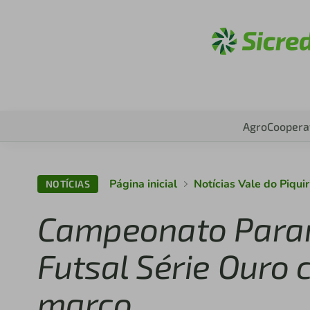
Acesse
Agro
Coopera
Página inicial
Notícias Vale do Piquir
NOTÍCIAS
Campeonato Paran
Futsal Série Ouro
março