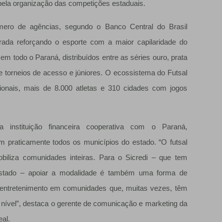
 pela organização das competições estaduais.
úmero de agências, segundo o Banco Central do Brasil
rada reforçando o esporte com a maior capilaridade do
 todo o Paraná, distribuídos entre as séries ouro, prata
e torneios de acesso e júniores. O ecossistema do Futsal
sionais, mais de 8.000 atletas e 310 cidades com jogos
instituição financeira cooperativa com o Paraná,
m praticamente todos os municípios do estado. “O futsal
obiliza comunidades inteiras. Para o Sicredi – que tem
stado – apoiar a modalidade é também uma forma de
e entretenimento em comunidades que, muitas vezes, têm
o nível”, destaca o gerente de comunicação e marketing da
eal.