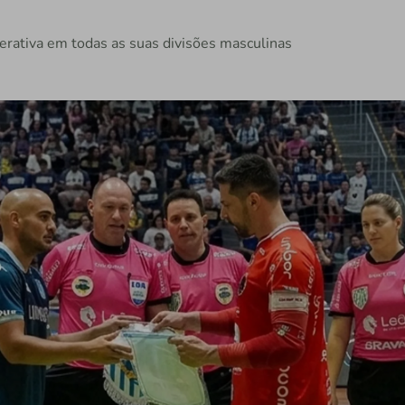
perativa em todas as suas divisões masculinas