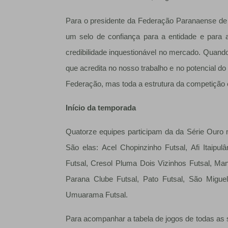
Para o presidente da Federação Paranaense de 
um selo de confiança para a entidade e para 
credibilidade inquestionável no mercado. Quando
que acredita no nosso trabalho e no potencial do
Federação, mas toda a estrutura da competição e
Início da temporada
Quatorze equipes participam da da Série Ouro
São elas: Acel Chopinzinho Futsal, Afi Itai
Futsal, Cresol Pluma Dois Vizinhos Futsal, Ma
Parana Clube Futsal, Pato Futsal, São Miguel
Umuarama Futsal.
Para acompanhar a tabela de jogos de todas as s