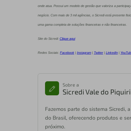
onde atua. Possui um modelo de gestão que valoriza a particip
negócio. Com mais de 3 mil agências, o Sicredi está presente fisi
uma gama completa de soluções financeiras e não financeiras.
Site do Sicredi:
Clique aqui
Redes Sociais:
Facebook
|
Instagram
|
Twitter
|
LinkedIn
|
YouTub
Sobre a
Sicredi Vale do Piqui
Fazemos parte do sistema Sicredi, a 
do Brasil, oferecendo produtos e ser
próximo.