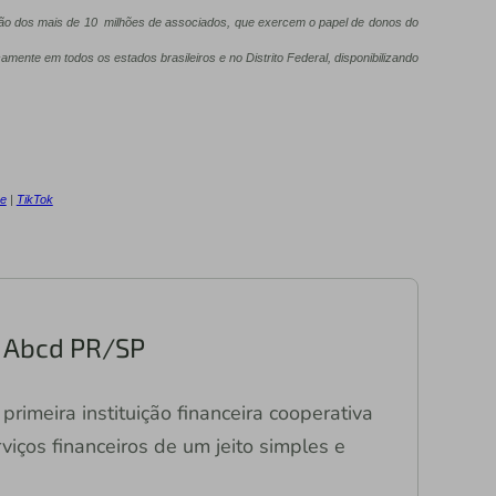
ação dos mais de 10 milhões de associados, que exercem o papel de donos do
camente em todos os estados brasileiros e no Distrito Federal, disponibilizando
e
|
TikTok
ri Abcd PR/SP
primeira instituição financeira cooperativa
viços financeiros de um jeito simples e