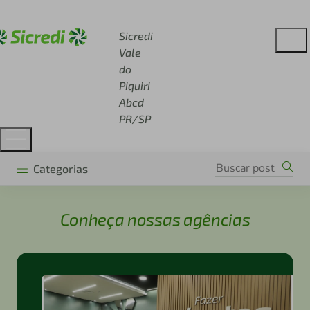
Acesse sicredi.com.br
Sicredi
Vale
do
Piquiri
Abcd
PR/SP
Categorias
Conheça nossas agências