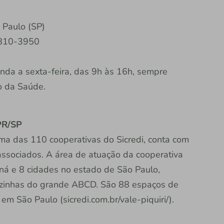
 Paulo (SP)
 2810-3950
nda a sexta-feira, das 9h às 16h, sempre
o da Saúde.
 PR/SP
uma das 110 cooperativas do Sicredi, conta com
associados. A área de atuação da cooperativa
ná e 8 cidades no estado de São Paulo,
 vizinhas do grande ABCD. São 88 espaços de
m São Paulo (sicredi.com.br/vale-piquiri/).