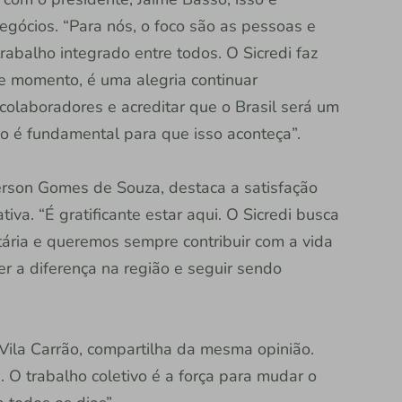
gócios. “Para nós, o foco são as pessoas e
alho integrado entre todos. O Sicredi faz
te momento, é uma alegria continuar
colaboradores e acreditar que o Brasil será um
o é fundamental para que isso aconteça”.
ferson Gomes de Souza, destaca a satisfação
va. “É gratificante estar aqui. O Sicredi busca
tária e queremos sempre contribuir com a vida
r a diferença na região e seguir sendo
 Vila Carrão, compartilha da mesma opinião.
 O trabalho coletivo é a força para mudar o