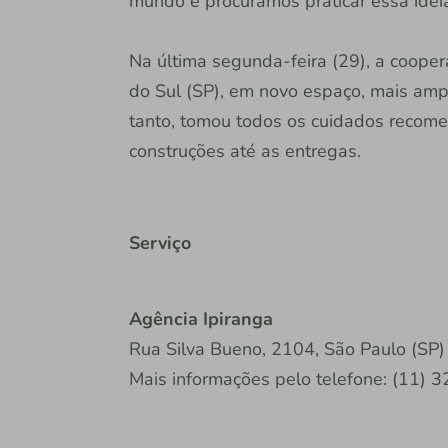
mundo e procuramos praticar essa ideia
Na última segunda-feira (29), a coope
do Sul (SP), em novo espaço, mais ampl
tanto, tomou todos os cuidados recome
construções até as entregas.
Serviço
Agência Ipiranga
Rua Silva Bueno, 2104, São Paulo (SP)
Mais informações pelo telefone: (11)