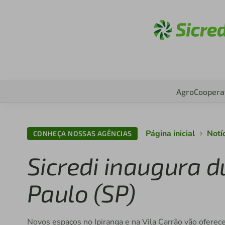
Acesse
Agro
Coopera
Página inicial
Notí
CONHEÇA NOSSAS AGÊNCIAS
Sicredi inaugura 
Paulo (SP)
Novos espaços no Ipiranga e na Vila Carrão vão oferecer