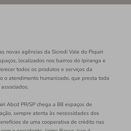
 novas agências da Sicredi Vale do Piquiri
spaços, localizados nos bairros do Ipiranga e
erecer todos os produtos e serviços da
lado o atendimento humanizado, que presta toda
 associados.
quiri Abcd PR/SP chega a 88 espaços de
uação, sempre atenta às necessidades dos
enefícios de uma cooperativa de crédito nas
com o presidente, Jaime Basso, isso é