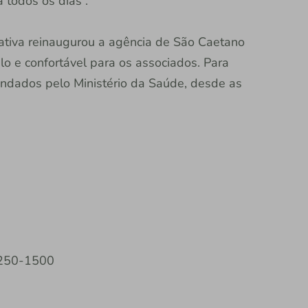
 todos os dias”.
rativa reinaugurou a agência de São Caetano
o e confortável para os associados. Para
ndados pelo Ministério da Saúde, desde as
 3250-1500