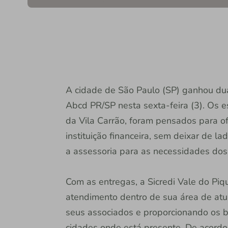
A cidade de São Paulo (SP) ganhou duas
Abcd PR/SP nesta sexta-feira (3). Os e
da Vila Carrão, foram pensados para of
instituição financeira, sem deixar de 
a assessoria para as necessidades dos
Com as entregas, a Sicredi Vale do Pi
atendimento dentro de sua área de at
seus associados e proporcionando os b
cidades onde está presente. De acordo 