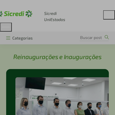
Acesse sicredi.com.br
Sicredi
UniEstados
Categorias
Reinaugurações e Inaugurações