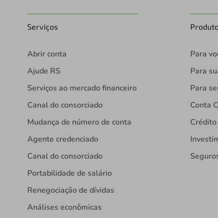
Serviços
Produt
Abrir conta
Para vo
Ajude RS
Para s
Serviços ao mercado financeiro
Para se
Canal do consorciado
Conta C
Mudança de número de conta
Crédito
Agente credenciado
Investi
Canal do consorciado
Seguro
Portabilidade de salário
Renegociação de dívidas
Análises econômicas