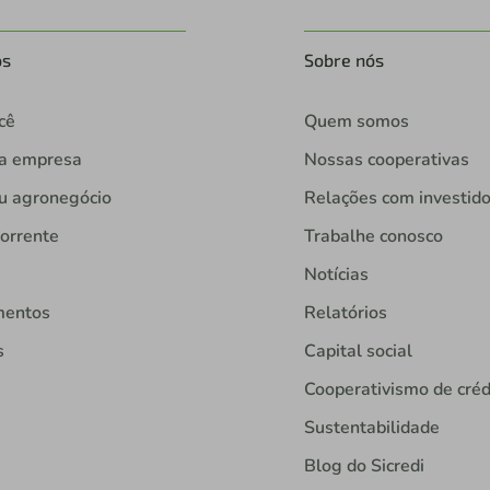
os
Sobre nós
cê
Quem somos
ua empresa
Nossas cooperativas
u agronegócio
Relações com investid
orrente
Trabalhe conosco
Notícias
mentos
Relatórios
s
Capital social
Cooperativismo de créd
Sustentabilidade
Blog do Sicredi