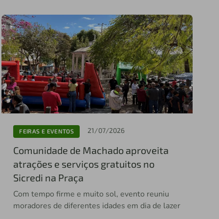
21/07/2026
FEIRAS E EVENTOS
Comunidade de Machado aproveita
atrações e serviços gratuitos no
Sicredi na Praça
Com tempo firme e muito sol, evento reuniu
moradores de diferentes idades em dia de lazer