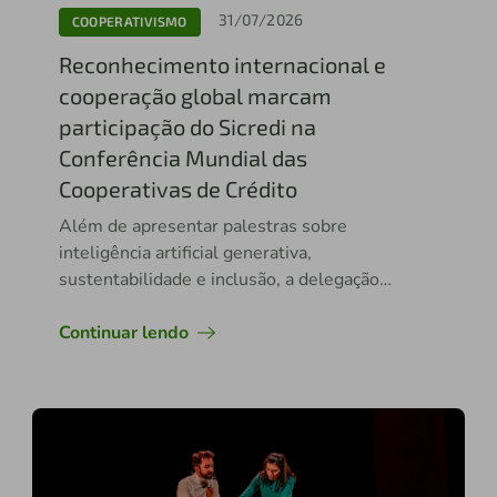
31/07/2026
COOPERATIVISMO
Reconhecimento internacional e
cooperação global marcam
participação do Sicredi na
Conferência Mundial das
Cooperativas de Crédito
Além de apresentar palestras sobre
inteligência artificial generativa,
sustentabilidade e inclusão, a delegação
brasileira teve jovens premiados
internacionalmente
Continuar lendo