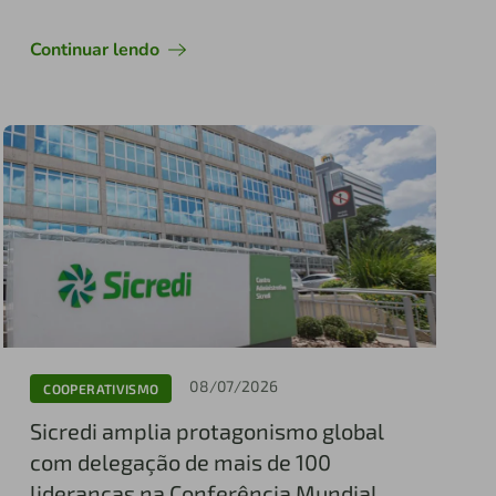
Continuar lendo
08/07/2026
COOPERATIVISMO
Sicredi amplia protagonismo global
com delegação de mais de 100
lideranças na Conferência Mundial