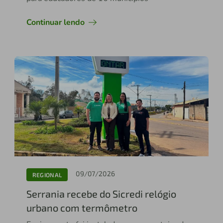
Continuar lendo
09/07/2026
REGIONAL
Serrania recebe do Sicredi relógio
urbano com termômetro