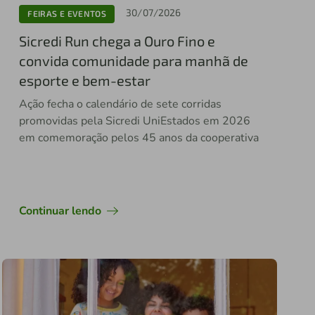
30/07/2026
FEIRAS E EVENTOS
Sicredi Run chega a Ouro Fino e
convida comunidade para manhã de
esporte e bem-estar
Ação fecha o calendário de sete corridas
promovidas pela Sicredi UniEstados em 2026
em comemoração pelos 45 anos da cooperativa
Continuar lendo