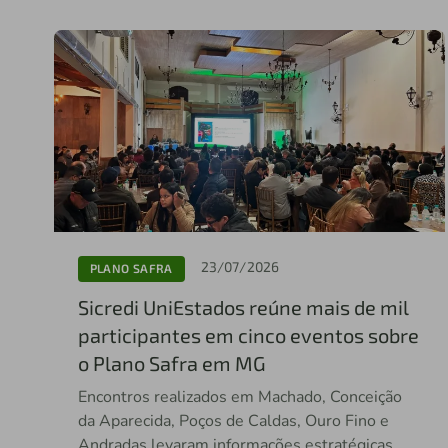
23/07/2026
PLANO SAFRA
Sicredi UniEstados reúne mais de mil
participantes em cinco eventos sobre
o Plano Safra em MG
Encontros realizados em Machado, Conceição
da Aparecida, Poços de Caldas, Ouro Fino e
Andradas levaram informações estratégicas