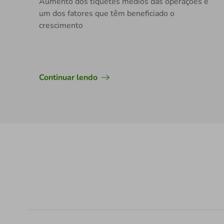
Aumento dos tíquetes médios das operações é
um dos fatores que têm beneficiado o
crescimento
Continuar lendo