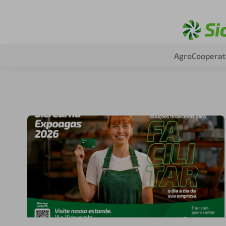
Agro
Cooperat