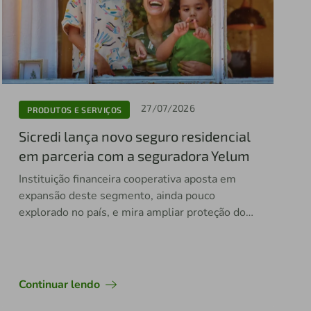
27/07/2026
PRODUTOS E SERVIÇOS
Sicredi lança novo seguro residencial
em parceria com a seguradora Yelum
Instituição financeira cooperativa aposta em
expansão deste segmento, ainda pouco
explorado no país, e mira ampliar proteção dos
associados
Continuar lendo