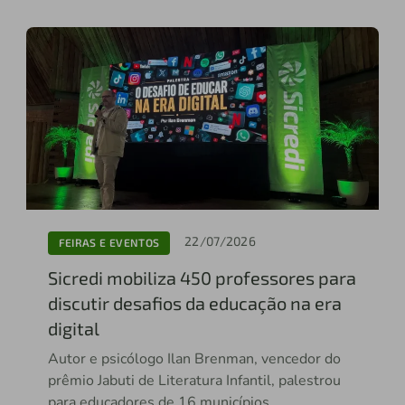
22/07/2026
FEIRAS E EVENTOS
Sicredi mobiliza 450 professores para
discutir desafios da educação na era
digital
Autor e psicólogo Ilan Brenman, vencedor do
prêmio Jabuti de Literatura Infantil, palestrou
para educadores de 16 municípios