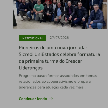
27/07/2026
INSTITUCIONAL
Pioneiros de uma nova jornada:
Sicredi UniEstados celebra formatura
da primeira turma do Crescer
Lideranças
Programa busca formar associados em temas
relacionados ao cooperativismo e preparar
lideranças para atuação cada vez mais
qualificada
Continuar lendo