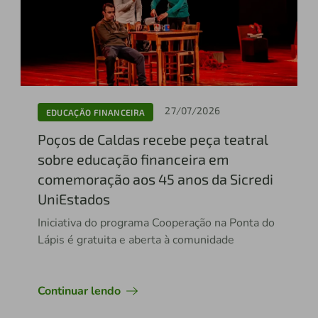
27/07/2026
EDUCAÇÃO FINANCEIRA
Poços de Caldas recebe peça teatral
sobre educação financeira em
comemoração aos 45 anos da Sicredi
UniEstados
Iniciativa do programa Cooperação na Ponta do
Lápis é gratuita e aberta à comunidade
Continuar lendo