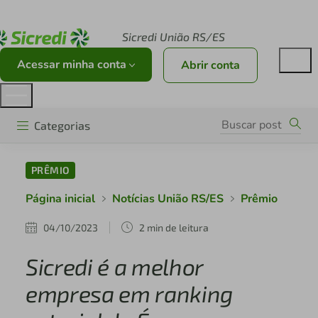
Acesse sicredi.com.br
Sicredi União RS/ES
Acessar minha conta
Abrir conta
Categorias
PRÊMIO
Página inicial
Notícias União RS/ES
Prêmio
04/10/2023
2 min de leitura
Sicredi é a melhor
empresa em ranking