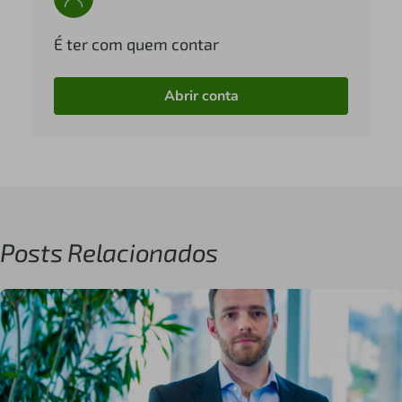
É ter com quem contar
Abrir conta
Posts Relacionados