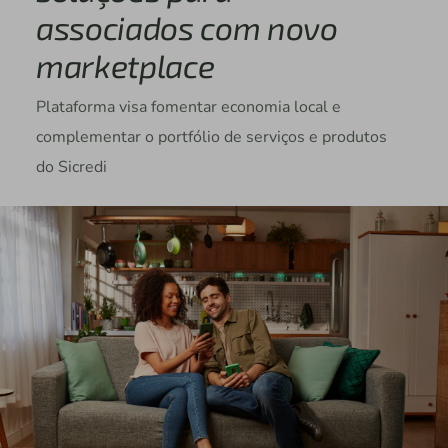
associados com novo
marketplace
Plataforma visa fomentar economia local e
complementar o portfólio de serviços e produtos
do Sicredi