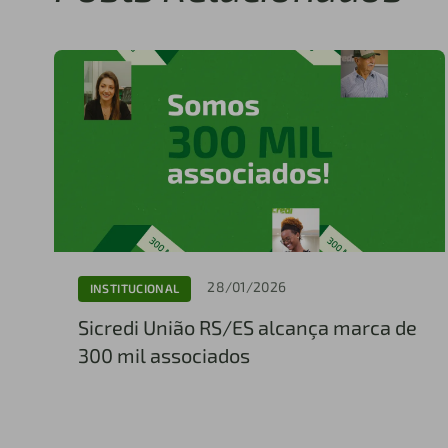
28/01/2026
INSTITUCIONAL
Sicredi União RS/ES alcança marca de
300 mil associados