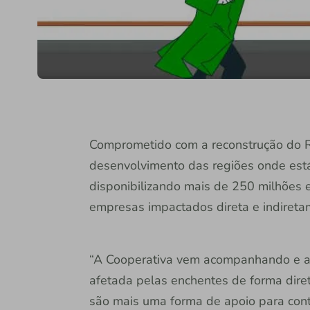
Comprometido com a reconstrução do R
desenvolvimento das regiões onde está
disponibilizando mais de 250 milhões e
empresas impactados direta e indireta
“A Cooperativa vem acompanhando e a
afetada pelas enchentes de forma diret
são mais uma forma de apoio para cont