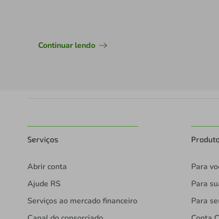
Continuar lendo
Serviços
Produt
Abrir conta
Para vo
Ajude RS
Para s
Serviços ao mercado financeiro
Para se
Canal do consorciado
Conta C