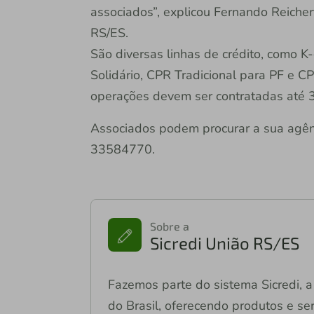
associados”, explicou Fernando Reichert
RS/ES.
São diversas linhas de crédito, como K
Solidário, CPR Tradicional para PF e C
operações devem ser contratadas até 3
Associados podem procurar a sua agên
33584770.
Sobre a
Sicredi União RS/ES
Fazemos parte do sistema Sicredi, a 
do Brasil, oferecendo produtos e ser