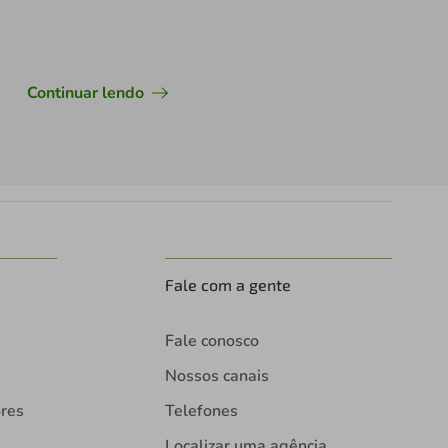
Continuar lendo
Fale com a gente
Fale conosco
Nossos canais
ores
Telefones
Localizar uma agência