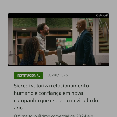
03/01/2025
INSTITUCIONAL
Sicredi valoriza relacionamento
humano e confiança em nova
campanha que estreou na virada do
ano
O filme foi o último comercial de 2024 e o