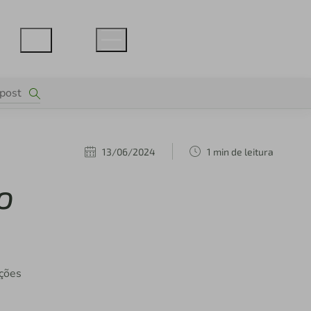
13/06/2024
1 min de leitura
o
ações